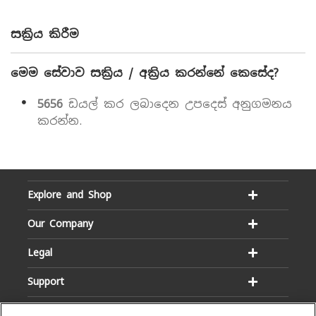
සක්‍රිය කිරීම
මෙම සේවාව සක්‍රිය / අක්‍රිය කරන්නේ කෙසේද?
5656
ඩයල් කර ලබාදෙන උපදෙස් අනුගමනය
කරන්න.
Explore and Shop
Our Company
Legal
Support