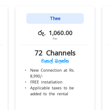
Thee
රු. 1,060.00
Per
72 Channels
චැනල් බලන්න
New Connection at Rs.
8,990/-
FREE installation
Applicable taxes to be
added to the rental