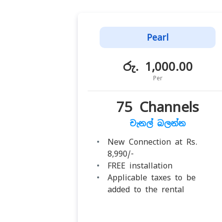
Pearl
රු. 1,000.00
Per
75 Channels
චැනල් බලන්න
New Connection at Rs.
8,990/-
FREE installation
Applicable taxes to be
added to the rental