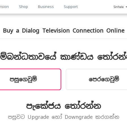
ision
Shop
Business
Support
Sinhala
n
Buy a Dialog Television Connection Online
ම්බන්ධතාවයේ කාණ්ඩය තෝරන
පසුගෙවුම්
පෙරගෙවුම්
පැකේජය තෝරන්න
පසුවට Upgrade හෝ Downgrade කරගන්න