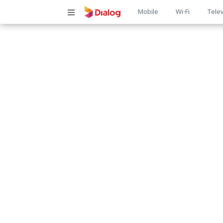
Main
Mobile
Wi-Fi
Telev
navigatio