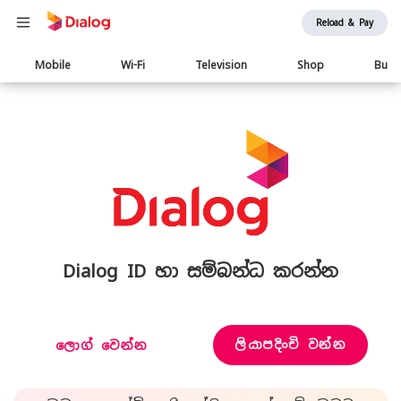
Reload & Pay
Main
Mobile
Wi-Fi
Television
Shop
Busi
navigation
Dialog ID හා සම්බන්ධ කරන්න
ලියාපදිංචි වන්න
ලොග් වෙන්න