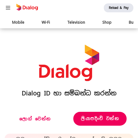
Reload & Pay
Main
Mobile
Wi-Fi
Television
Shop
Busi
navigation
Dialog ID හා සම්බන්ධ කරන්න
ලියාපදිංචි වන්න
ලොග් වෙන්න