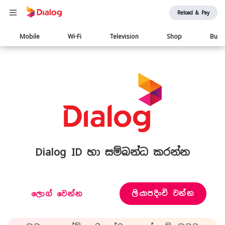
Reload & Pay
Main
Mobile
Wi-Fi
Television
Shop
Busi
navigation
Dialog ID හා සම්බන්ධ කරන්න
ලියාපදිංචි වන්න
ලොග් වෙන්න