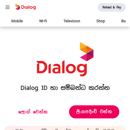
Reload & Pay
Main
Mobile
Wi-Fi
Television
Shop
Busi
navigation
Dialog ID හා සම්බන්ධ කරන්න
ලියාපදිංචි වන්න
ලොග් වෙන්න