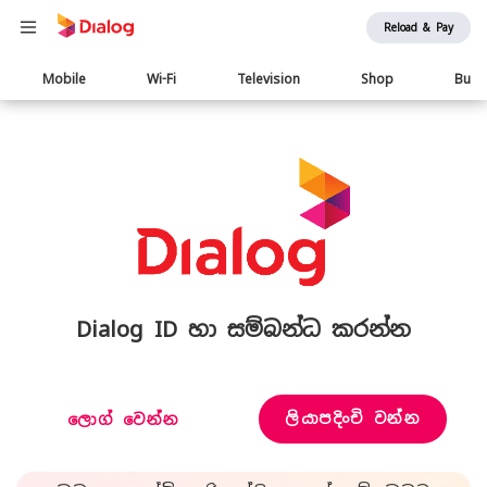
Reload & Pay
Main
Mobile
Wi-Fi
Television
Shop
Busi
navigation
Dialog ID හා සම්බන්ධ කරන්න
ලියාපදිංචි වන්න
ලොග් වෙන්න