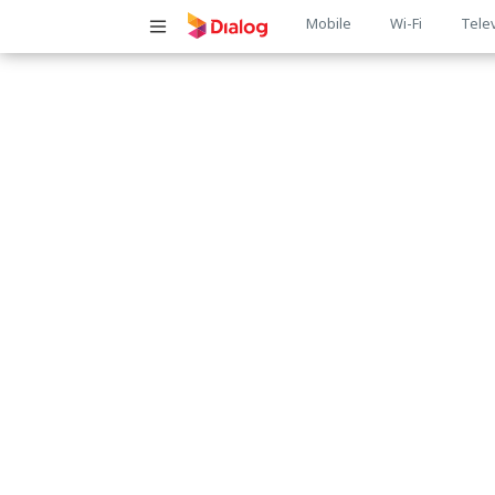
Main
Mobile
Wi-Fi
Tele
navigatio