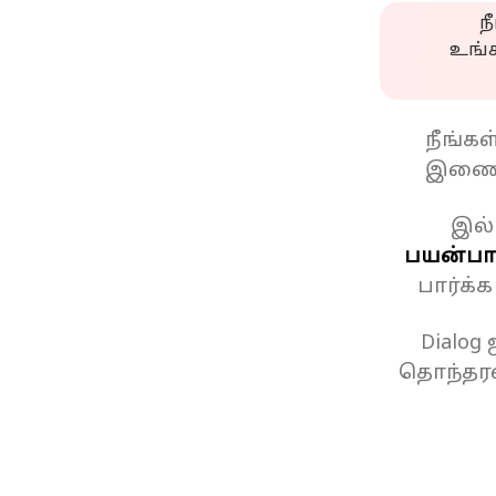
ந
உங்
நீங்க
இணைப
இல்
பயன்பாட
பார்க்
Dialog
தொந்தரவ