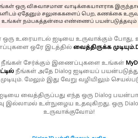
ீங்கள் ஒரு விசுவாசமான வாடிக்கையாளராக இருந்தால
களிடம் ஏதேனும் சலுகைகளைப் பெற, கணக்கை உருவா
உங்கள் நம்பகத்தன்மை எண்ணைப் பயன்படுத்தவும்
ள் ஒரு உரையாடல் ஐடியை உருவாக்கும் போது, 
்புகளை ஒரே இடத்தில்
வைத்திருக்க முடியும்.
D
 நீங்கள் சேர்க்கும் இணைப்புகளை உங்கள்
MyD
்டில்
நீங்கள் அதே Dialog ஐடியைப் பயன்படுத்த
க முடியும். மேலும் இது வேறு வழியிலும் செயல்பட
 ஐடியை வைத்திருப்பது எந்த ஒரு Dialog பயன்பாட
ு இல்லாமல் உள்நுழைய உதவுகிறது. ஒரு Dial
உருவாக்குவோம்!