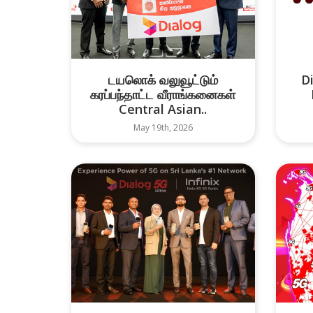
டயலொக் வலுவூட்டும்
D
கரப்பந்தாட்ட வீராங்கனைகள்
Central Asian..
May 19th, 2026