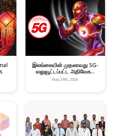
nal
இலங்கையின் முதலாவது 5G-
s
வலுவூட்டப்பட்ட அதிவேக...
May 24th, 2026