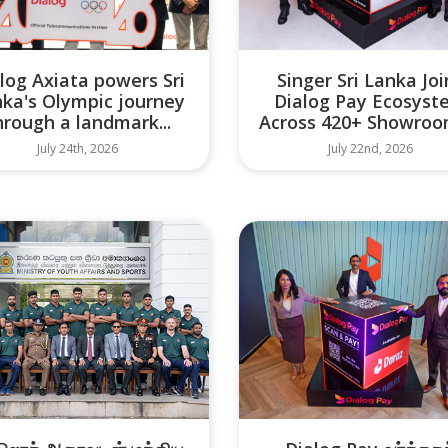
log Axiata powers Sri
Singer Sri Lanka Joi
ka's Olympic journey
Dialog Pay Ecosyst
hrough a landmark...
Across 420+ Showroom
July 24th, 2026
July 22nd, 2026