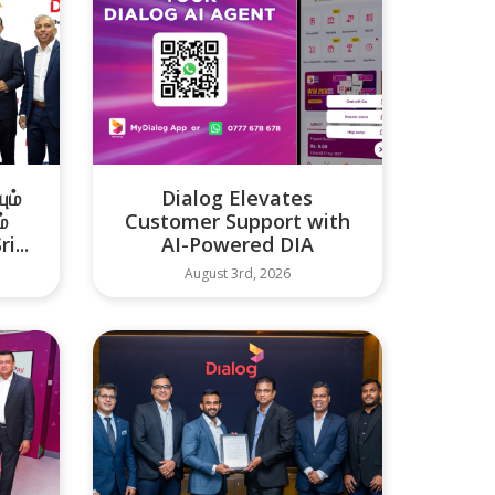
ும்
Dialog Elevates
்
Customer Support with
i...
AI-Powered DIA
August 3rd, 2026