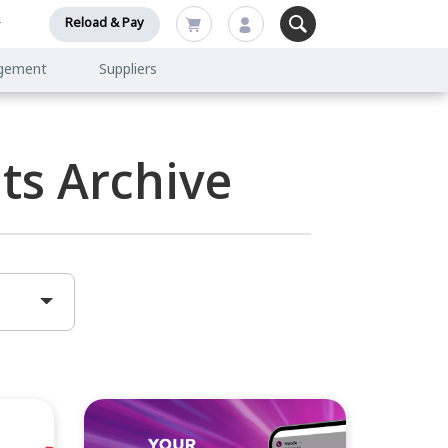
Reload & Pay
agement
Suppliers
s Archive