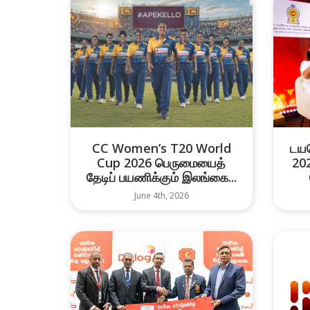
CC Women’s T20 World
டயல
Cup 2026 பெருமையைத்
202
தேடிப் பயணிக்கும் இலங்கை...
June 4th, 2026