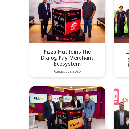
Pizza Hut Joins the
ட
Dialog Pay Merchant
Ecosystem
August 5th, 2026