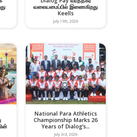
்
Dialog Pay வர்த்தகர்
து
வலையமைப்பில் இணைகிறது
Keells
July 13th, 2026
National Para Athletics
ு
Championship Marks 26
ின்
Years of Dialog’s...
July 3rd, 2026