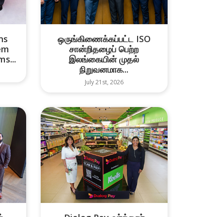
ns
ஒருங்கிணைக்கப்பட்ட ISO
em
சான்றிதழைப் பெற்ற
s...
இலங்கையின் முதல்
நிறுவனமாக...
July 21st, 2026