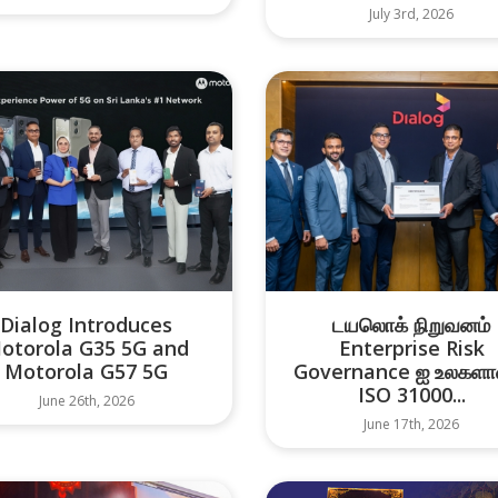
July 3rd, 2026
Dialog Introduces
டயலொக் நிறுவனம்
otorola G35 5G and
Enterprise Risk
Motorola G57 5G
Governance ஐ உலகளா
ISO 31000...
June 26th, 2026
June 17th, 2026