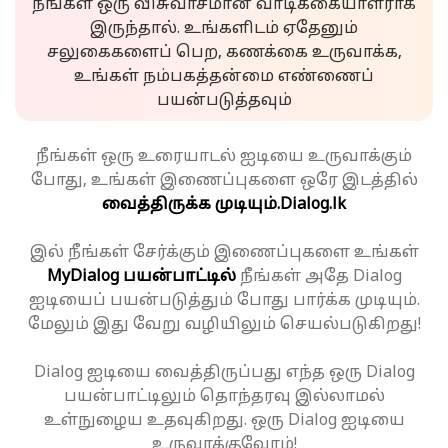
நீங்கள் ஒரு விசுவாசமான வாடிக்கையாளராக
இருந்தால். உங்களிடம் ஏதேனும்
சலுகைகளைப் பெற, கணக்கை உருவாக்க,
உங்கள் நம்பகத்தன்மை எண்ணைப்
பயன்படுத்தவும்
நீங்கள் ஒரு உரையாடல் ஐடியை உருவாக்கும்
போது, உங்கள் இணைப்புகளை ஒரே இடத்தில்
வைத்திருக்க முடியும்.
Dialog.lk
இல் நீங்கள் சேர்க்கும் இணைப்புகளை உங்கள்
MyDialog பயன்பாட்டில்
நீங்கள் அதே Dialog
ஐடியைப் பயன்படுத்தும் போது பார்க்க முடியும்.
மேலும் இது வேறு வழியிலும் செயல்படுகிறது!
Dialog ஐடியை வைத்திருப்பது எந்த ஒரு Dialog
பயன்பாட்டிலும் தொந்தரவு இல்லாமல்
உள்நுழைய உதவுகிறது. ஒரு Dialog ஐடியை
உருவாக்குவோம்!