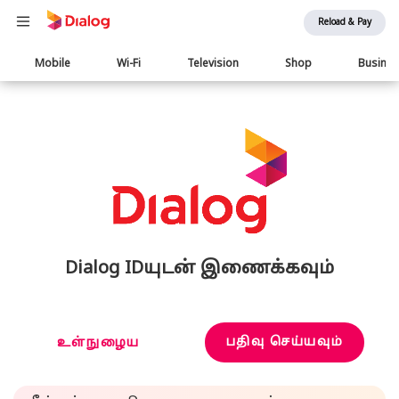
Reload & Pay
Main
Mobile
Wi-Fi
Television
Shop
Busine
navigation
Dialog IDயுடன் இணைக்கவும்
பதிவு செய்யவும்
உள்நுழைய