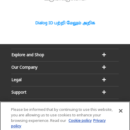
Dialog ID பற்றி மேலும் அறிக
Explore and Shop
Our Company
Legal
Support
Please be informed that by continuing to use this website,
you are allowing us to use cookies to enhance your
browsing experience. Read our
Cookie policy
Privacy
policy
Email:
Hotline: