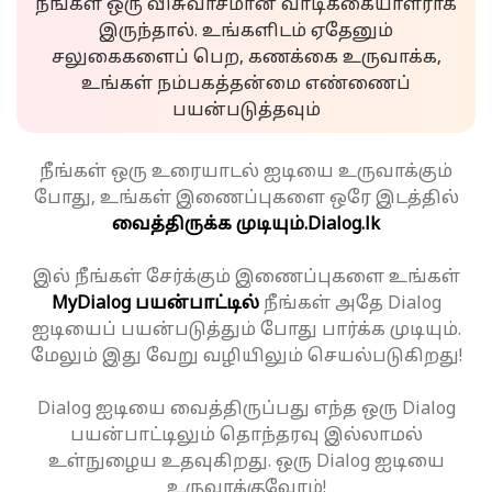
நீங்கள் ஒரு விசுவாசமான வாடிக்கையாளராக
இருந்தால். உங்களிடம் ஏதேனும்
சலுகைகளைப் பெற, கணக்கை உருவாக்க,
உங்கள் நம்பகத்தன்மை எண்ணைப்
பயன்படுத்தவும்
நீங்கள் ஒரு உரையாடல் ஐடியை உருவாக்கும்
போது, உங்கள் இணைப்புகளை ஒரே இடத்தில்
வைத்திருக்க முடியும்.
Dialog.lk
இல் நீங்கள் சேர்க்கும் இணைப்புகளை உங்கள்
MyDialog பயன்பாட்டில்
நீங்கள் அதே Dialog
ஐடியைப் பயன்படுத்தும் போது பார்க்க முடியும்.
மேலும் இது வேறு வழியிலும் செயல்படுகிறது!
Dialog ஐடியை வைத்திருப்பது எந்த ஒரு Dialog
பயன்பாட்டிலும் தொந்தரவு இல்லாமல்
உள்நுழைய உதவுகிறது. ஒரு Dialog ஐடியை
உருவாக்குவோம்!