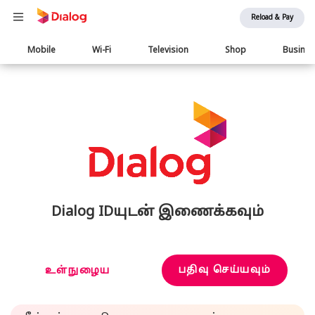
Reload & Pay
Main
Mobile
Wi-Fi
Television
Shop
Busine
navigation
Dialog IDயுடன் இணைக்கவும்
பதிவு செய்யவும்
உள்நுழைய