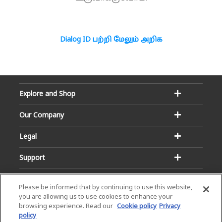
Dialog ID பற்றி மேலும் அறிக
Explore and Shop
Our Company
Legal
Support
Please be informed that by continuing to use this website,
you are allowing us to use cookies to enhance your
browsing experience. Read our
Cookie policy
Privacy
policy
Email:
Hotline: