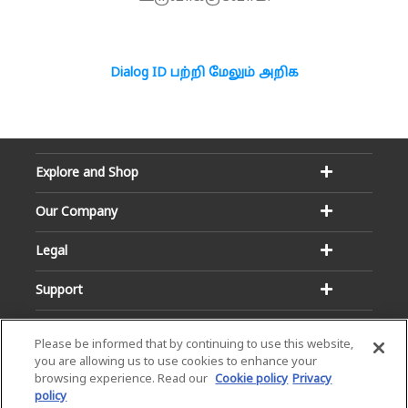
Dialog ID பற்றி மேலும் அறிக
Explore and Shop
Our Company
Legal
Support
Please be informed that by continuing to use this website,
you are allowing us to use cookies to enhance your
browsing experience. Read our
Cookie policy
Privacy
policy
Email:
Hotline: