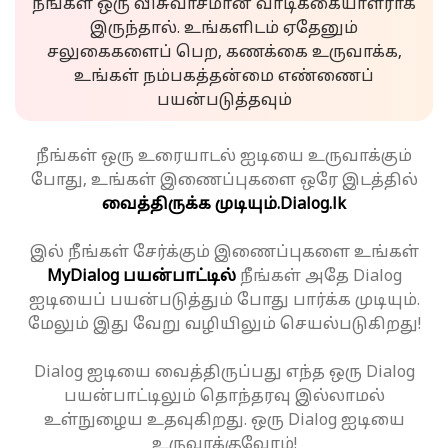
நீங்கள் ஒரு விசுவாசமான வாடிக்கையாளராக
இருந்தால். உங்களிடம் ஏதேனும்
சலுகைகளைப் பெற, கணக்கை உருவாக்க,
உங்கள் நம்பகத்தன்மை எண்ணைப்
பயன்படுத்தவும்
நீங்கள் ஒரு உரையாடல் ஐடியை உருவாக்கும்
போது, உங்கள் இணைப்புகளை ஒரே இடத்தில்
வைத்திருக்க முடியும்.
Dialog.lk
இல் நீங்கள் சேர்க்கும் இணைப்புகளை உங்கள்
MyDialog பயன்பாட்டில்
நீங்கள் அதே Dialog
ஐடியைப் பயன்படுத்தும் போது பார்க்க முடியும்.
மேலும் இது வேறு வழியிலும் செயல்படுகிறது!
Dialog ஐடியை வைத்திருப்பது எந்த ஒரு Dialog
பயன்பாட்டிலும் தொந்தரவு இல்லாமல்
உள்நுழைய உதவுகிறது. ஒரு Dialog ஐடியை
உருவாக்குவோம்!