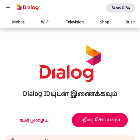
Reload & Pay
Main
Mobile
Wi-Fi
Television
Shop
Busine
navigation
Dialog IDயுடன் இணைக்கவும்
பதிவு செய்யவும்
உள்நுழைய