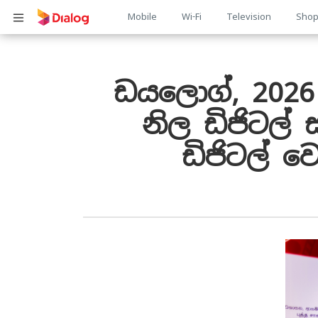
Main
Mobile
Wi-Fi
Television
Sho
Body
navigation
ඩයලොග්, 2026 
නිල ඩිජිටල් 
ඩිජිටල් 