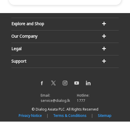
Explore and Shop
Our Company
Legal
Support
Email:
Hotline:
service@dialog.lk
1777
© Dialog Axiata PLC. All Rights Reserved
Privacy Notice
|
Terms & Conditions
|
Sitemap