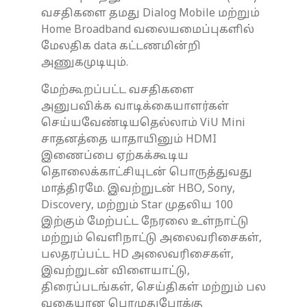
வசதிகளை தமது Dialog Mobile மற்றும்
Home Broadband வலையமைப்புகளில்
மேலதிக data கட்டணமின்றி
அணுகமுடியும்.
மேற்கூறப்பட்ட வசதிகளை
அனுபவிக்க வாடிக்கையாளர்கள்
செய்யவேண்டியதெல்லாம் ViU Mini
சாதனத்தை யாதாயினும் HDMI
இணைப்பை ஏற்கக்கூடிய
தொலைக்காட்சியுடன் பொருத்துவது
மாத்திரமே. இவற்றுடன் HBO, Sony,
Discovery, மற்றும் Star முதலிய 100
இற்கும் மேற்பட்ட நேரலை உள்நாட்டு
மற்றும் வெளிநாட்டு அலைவரிசைகள்,
பலதரப்பட்ட HD அலைவரிசைகள்,
இவற்றுடன் விளையாட்டு,
திரைப்படங்கள், செய்திகள் மற்றும் பல
வகையான பொழுதுபோக்கு