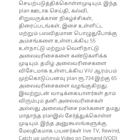
செயற்படுத்திக்கொள்ளமுடியும். இந்த
plan ஊடாக செய்தி, கல்வி,
சிறுவருக்கான நிகழ்ச்சிகள்,
திரைப்படங்கள், இசை உள்ளிட்ட
மற்றும் பலவிதமான பொழுதுபோக்கு
அம்சங்களை உள்ளடக்கிய 55
உள்நாட்டு மற்றும் வெளிநாட்டு
அலைவரிசைகளை கண்டுகளிக்க
முடியும். தமிழ் அலைவரிசைகளை
விசேடமாக உள்ளடக்கிய ViU ஆரம்பம்
முற்கொடுப்பனவு plan ரூ.734 இற்கு 65
அலைவரிசைகளை வழங்குகிறது.
இவற்றுடன் வாடிக்கையாளர்கள் தாம்
விரும்பும் தனி அலைவரிசைகள்
அல்லது அலைவரிசை packகளை தமது
மாதாந்த planஇல் சேர்த்துக்கொள்ள
முடியும். இந்த அனுகூலங்களுக்கு
மேலதிகமாக பயனர்கள் live TV, Rewind,
Catch up மற்றும் Video on Demand (VOD)