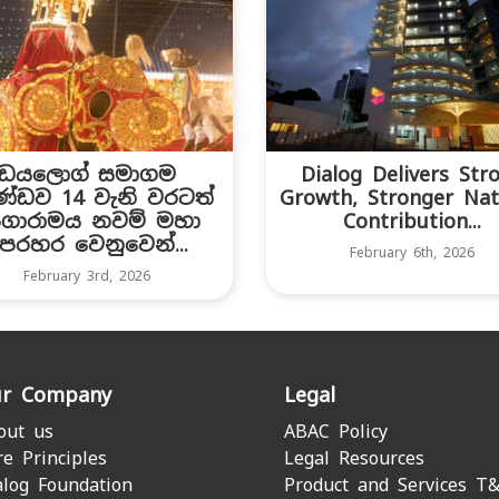
ඩයලොග් සමාගම
Dialog Delivers Str
්ඩව 14 වැනි වරටත්
Growth, Stronger Nat
ගාරාමය නවම් මහා
Contribution...
ෙරහර වෙනුවෙන්...
February 6th, 2026
February 3rd, 2026
r Company
Legal
out us
ABAC Policy
re Principles
Legal Resources
alog Foundation
Product and Services T