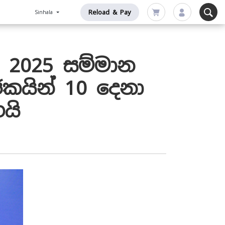
Reload & Pay
Sinhala
r 2025 සම්මාන
කයින් 10 දෙනා
යි