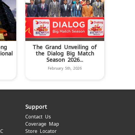
ong
The Grand Unveiling of
ional
the Dialog Big Match
Season 2026...
February 5th, 2026
Support
Contact Us
Coverage Map
&C
Store Locator