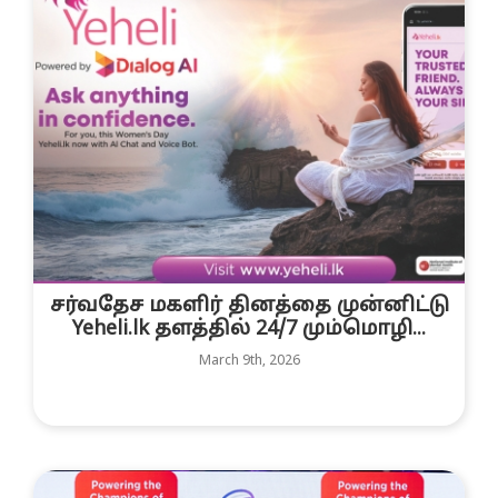
சர்வதேச மகளிர் தினத்தை முன்னிட்டு
Yeheli.lk தளத்தில் 24/7 மும்மொழி...
March 9th, 2026