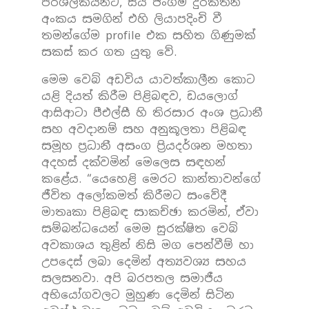
පරිශීලකයින්ට, සිය ජංගම දුරකතන
අංකය සමගින් එහි ලියාපදිංචි වී
තමන්ගේම profile එක සහිත ගිණුමක්
සකස් කර ගත යුතු වේ.
මෙම වෙබ් අඩවිය යාවත්කාලීන කොට
යළි දියත් කිරීම පිළිබඳව, ඩයලොග්
ආසිආටා පීඑල්සී හි තිරසාර අංශ ප්‍රධානී
සහ අවදානම් සහ අනුකූලතා පිළිබඳ
සමූහ ප්‍රධානී අසංග ප්‍රියදර්ශන මහතා
අදහස් දක්වමින් මෙලෙස සඳහන්
කළේය. “යෙහෙළි මෙරට කාන්තාවන්ගේ
ජීවිත අලෝකමත් කිරීමට සංවේදී
මාතෘකා පිළිබඳ සාකච්ඡා කරමින්, ඒවා
සම්බන්ධයෙන් මෙම සුරක්ෂිත වෙබ්
අවකාශය තුළින් නිසි මග පෙන්වීම් හා
උපදෙස් ලබා දෙමින් අත්‍යවශ්‍ය සහය
සලසනවා. අපි බරපතල සමාජීය
අභියෝගවලට මුහුණ දෙමින් සිටින