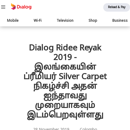
Reload & Pay
Main
Mobile
Wi-Fi
Television
Shop
Business
navigation
பொருள் விரிவாக்கம்
Dialog Ridee Reyak
2019 -
இலங்கையின்
ப்ரீமியர் Silver Carpet
நிகழ்ச்சி அதன்
ஐந்தாவது
முறையாகவும்
இடம்பெறவுள்ளது
28 November 2019 Colombo