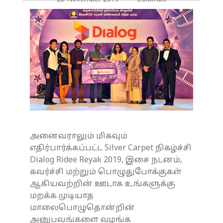
அனைவராலும் மிகவும்
எதிர்பார்க்கப்பட்ட Silver Carpet நிகழ்ச்சி
Dialog Ridee Reyak 2019, இசை நடனம்,
கவர்ச்சி மற்றும் பொழுதுபோக்குகள்
ஆகியவற்றின் ஊடாக உங்களுக்கு
மறக்க முடியாத
மாலைபொழுதொன்றின்
அனுபவங்களை வழங்க