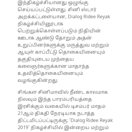
இந்திகழ்ச்சியானது ஒழுங்கு
செய்யப்பட்டுள்ளது. சினி ஸ்டார்
அறக்கட்டளையான, Dialog Ridee Reyak
நிகழ்ச்சியினூடாக
பெற்றுக்கொள்ளப்படும் நிதியின்
ஊடாக ஆண்டு தோறும் அதன்
உறுப்பினர்களுக்கு மருத்துவ மற்றும்
ஆயுள் காப்பீட்டு தொகையினையும்
தகுதியுடைய முந்தைய
கலைஞர்களுக்கான மாதாந்த
உதவித்தொகையினையும்
வழங்குகின்றது.
சிங்கள சினிமாவில் நீண்ட காலமாக
நிலவும் இந்த பாரம்பரியத்தை
இரசிக்கும் வகையில் டிசம்பர் மாதம்
21ஆம் திகதி நேரடியாக நடாத்த
திட்டமிடப்பட்டிருக்கு; 'Dialog Ridee Reyak
2019' நிகழ்ச்சியில் இன்றைய மற்றும்