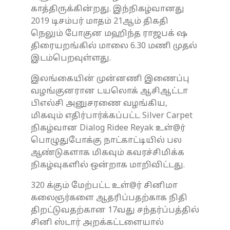
காத்திருக்கின்றது. இந்நிகழ்வானது
2019 டிசம்பர் மாதம் 21ஆம் திகதி
நெலும் போகுன மஹிந்த ராஜபக் ஷ
திரையறங்கில் மாலை 6.30 மணி முதல்
இடம்பெறவுள்ளது.
இலங்கையின் முன்னணி இணைப்பு
வழங்குனரான டயலொக் ஆசிஆட்டா
பிஎல்சி அனுசரணை வழங்கிய,
மிகவும் எதிர்பார்க்கப்பட்ட Silver Carpet
நிகழ்வான Dialog Ridee Reyak உள்@ர்
பொழுதுபோக்கு நாட்காட்டியில் பல
ஆண்டுகளாக மிகவும் கவரச்சிமிக்க
நிகழ்வுகளில் ஒன்றாக மாறிவிட்டது.
320 க்கும் மேற்பட்ட உள்@ர் சினிமா
கலைஞர்களை ஆதரிப்பதற்காக நிதி
திறட்டுவதற்கான 17வது சந்தர்ப்பத்தில்
சினி ஸ்டார் அறக்கட்டளையால்