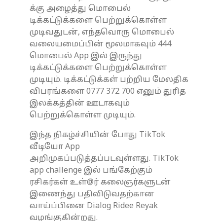
க்கு அழைத்து மொபைல்
டிக்கட்டுக்களை பெற்றுக்கொள்ள
முடிவதுடன், எந்தவொரு மொபைல்
வலையமைப்பின் மூலமாகவும் 444
மொபைல் App இல் இருந்து
டிக்கட்டுக்களை பெற்றுக்கொள்ள
முடியும். டிக்கட்டுக்கள் பற்றிய மேலதிக
விபரங்களை 0777 372 700 எனும் துரித
இலக்கத்தின் ஊடாகவும்
பெற்றுக்கொள்ள முடியும்.
இந்த நிகழ்ச்சியின் போது TikTok
வீடியோ App
அறிமுகப்படுத்தப்படவுள்ளது. TikTok
app challenge இல் பங்கேற்கும்
ரசிகர்கள் உள்@ர் கலைஞர்களுடன்
இணைந்து பதிவிடுவதற்கான
வாய்ப்பினை Dialog Ridee Reyak
வழங்குகின்றது.