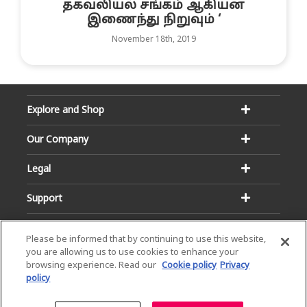
தகவலியல் சங்கம் ஆகியன
இணைந்து நிறுவும் ‘
November 18th, 2019
Explore and Shop
Our Company
Legal
Support
Please be informed that by continuing to use this website,
you are allowing us to use cookies to enhance your
browsing experience. Read our
Cookie policy
Privacy
policy
Email:
Hotline:
service@dialog.lk
1777