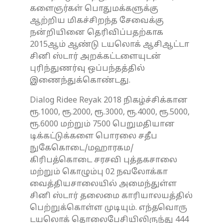
களைஞர்கள் பொதுமக்களுக்கு
ஆற்றிய மிகச்சிறந்த சேவைக்கு
நன்றியினை தெரிவிப்பதற்காக
2015ஆம் ஆண்டு டயலொக் ஆசிஆட்டா
சினி ஸ்டார் அறக்கட்டளையுடன்
புரிந்துணர்வு ஒப்பந்தத்தில்
இணைந்துக்கொண்டது.
Dialog Ridee Reyak 2018 நிகழ்ச்சிக்கான
ரூ.1000, ரூ.2000, ரூ.3000, ரூ.4000, ரூ.5000,
ரூ.6000 மற்றும் 7500 பெறுமதியான
டிக்கட்டுக்களை பொரலை சதீப
நுகேகொடை/மஹாரகம/
கிரிபத்கொடை சரசவி புத்தகசாலை
மற்றும் கொழும்பு 02 நவலோக்கா
வைத்தியசாலையில் அமைந்துள்ள
சினி ஸ்டார் தலைமை காரியாலயத்தில்
பெற்றுக்கொள்ள முடியும். எந்தவொரு
டயலொக் தொலைபேசியிலிருந்து 444