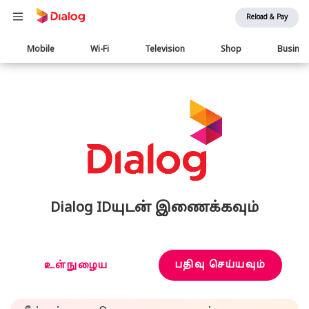
Reload & Pay
Main
Mobile
Wi-Fi
Television
Shop
Busine
navigation
Dialog IDயுடன் இணைக்கவும்
பதிவு செய்யவும்
உள்நுழைய