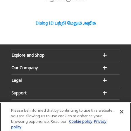
Dialog ID பற்றி மேலும் அறிக
Explore and Shop
Our Company
Legal
Support
Please be informed that by continuing to use this website,
you are allowing us to use cookies to enhance your
browsing experience. Read our
Cookie policy
Privacy
policy
Email:
Hotline: