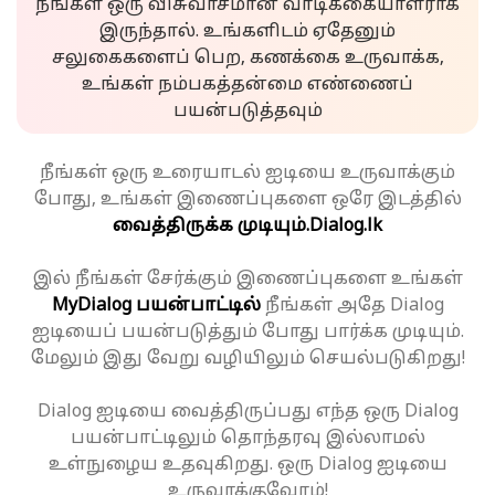
நீங்கள் ஒரு விசுவாசமான வாடிக்கையாளராக
இருந்தால். உங்களிடம் ஏதேனும்
சலுகைகளைப் பெற, கணக்கை உருவாக்க,
உங்கள் நம்பகத்தன்மை எண்ணைப்
பயன்படுத்தவும்
நீங்கள் ஒரு உரையாடல் ஐடியை உருவாக்கும்
போது, உங்கள் இணைப்புகளை ஒரே இடத்தில்
வைத்திருக்க முடியும்.
Dialog.lk
இல் நீங்கள் சேர்க்கும் இணைப்புகளை உங்கள்
MyDialog பயன்பாட்டில்
நீங்கள் அதே Dialog
ஐடியைப் பயன்படுத்தும் போது பார்க்க முடியும்.
மேலும் இது வேறு வழியிலும் செயல்படுகிறது!
Dialog ஐடியை வைத்திருப்பது எந்த ஒரு Dialog
பயன்பாட்டிலும் தொந்தரவு இல்லாமல்
உள்நுழைய உதவுகிறது. ஒரு Dialog ஐடியை
உருவாக்குவோம்!