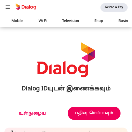
Reload & Pay
Main
Mobile
Wi-Fi
Television
Shop
Busine
navigation
Dialog IDயுடன் இணைக்கவும்
பதிவு செய்யவும்
உள்நுழைய