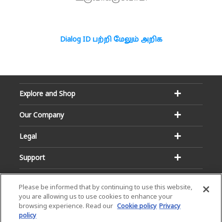
Dialog ID பற்றி மேலும் அறிக
Explore and Shop
Our Company
Legal
Support
Please be informed that by continuing to use this website,
you are allowing us to use cookies to enhance your
browsing experience. Read our
Cookie policy
Privacy
policy
Email:
Hotline: