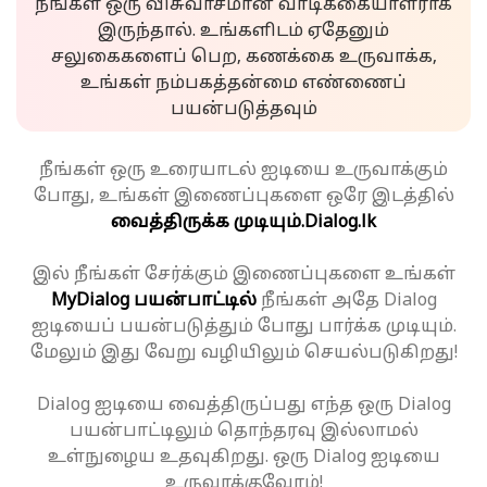
நீங்கள் ஒரு விசுவாசமான வாடிக்கையாளராக
இருந்தால். உங்களிடம் ஏதேனும்
சலுகைகளைப் பெற, கணக்கை உருவாக்க,
உங்கள் நம்பகத்தன்மை எண்ணைப்
பயன்படுத்தவும்
நீங்கள் ஒரு உரையாடல் ஐடியை உருவாக்கும்
போது, உங்கள் இணைப்புகளை ஒரே இடத்தில்
வைத்திருக்க முடியும்.
Dialog.lk
இல் நீங்கள் சேர்க்கும் இணைப்புகளை உங்கள்
MyDialog பயன்பாட்டில்
நீங்கள் அதே Dialog
ஐடியைப் பயன்படுத்தும் போது பார்க்க முடியும்.
மேலும் இது வேறு வழியிலும் செயல்படுகிறது!
Dialog ஐடியை வைத்திருப்பது எந்த ஒரு Dialog
பயன்பாட்டிலும் தொந்தரவு இல்லாமல்
உள்நுழைய உதவுகிறது. ஒரு Dialog ஐடியை
உருவாக்குவோம்!