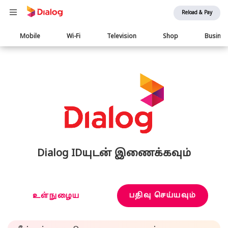
Reload & Pay
Main
Mobile
Wi-Fi
Television
Shop
Busine
navigation
Dialog IDயுடன் இணைக்கவும்
பதிவு செய்யவும்
உள்நுழைய