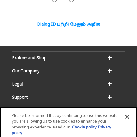
Dialog ID பற்றி மேலும் அறிக
Explore and Shop
Our Company
Legal
Support
Please be informed that by continuing to use this website,
you are allowing us to use cookies to enhance your
browsing experience. Read our
Cookie policy
Privacy
policy
Email:
Hotline: