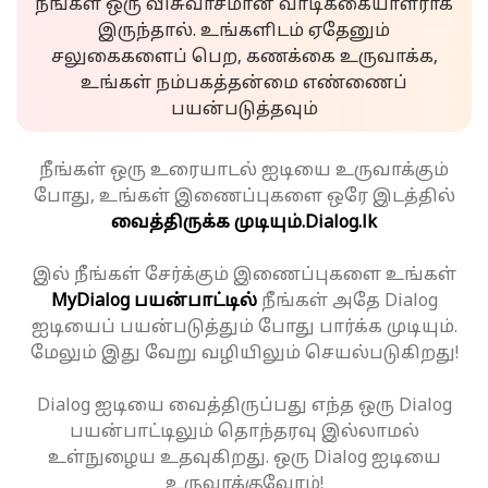
நீங்கள் ஒரு விசுவாசமான வாடிக்கையாளராக
இருந்தால். உங்களிடம் ஏதேனும்
சலுகைகளைப் பெற, கணக்கை உருவாக்க,
உங்கள் நம்பகத்தன்மை எண்ணைப்
பயன்படுத்தவும்
நீங்கள் ஒரு உரையாடல் ஐடியை உருவாக்கும்
போது, உங்கள் இணைப்புகளை ஒரே இடத்தில்
வைத்திருக்க முடியும்.
Dialog.lk
இல் நீங்கள் சேர்க்கும் இணைப்புகளை உங்கள்
MyDialog பயன்பாட்டில்
நீங்கள் அதே Dialog
ஐடியைப் பயன்படுத்தும் போது பார்க்க முடியும்.
மேலும் இது வேறு வழியிலும் செயல்படுகிறது!
Dialog ஐடியை வைத்திருப்பது எந்த ஒரு Dialog
பயன்பாட்டிலும் தொந்தரவு இல்லாமல்
உள்நுழைய உதவுகிறது. ஒரு Dialog ஐடியை
உருவாக்குவோம்!