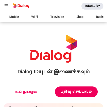
Reload & Pay
Main
Mobile
Wi-Fi
Television
Shop
Busine
navigation
Dialog IDயுடன் இணைக்கவும்
பதிவு செய்யவும்
உள்நுழைய