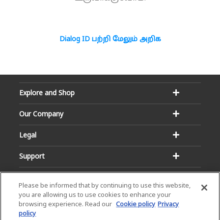
Dialog ID பற்றி மேலும் அறிக
Explore and Shop
Our Company
Legal
Support
Please be informed that by continuing to use this website,
you are allowing us to use cookies to enhance your
browsing experience. Read our
Cookie policy
Privacy
policy
Email:
Hotline: