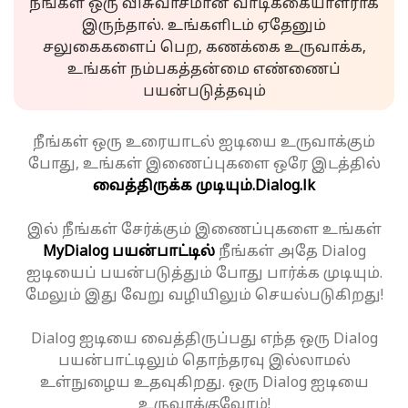
நீங்கள் ஒரு விசுவாசமான வாடிக்கையாளராக
இருந்தால். உங்களிடம் ஏதேனும்
சலுகைகளைப் பெற, கணக்கை உருவாக்க,
உங்கள் நம்பகத்தன்மை எண்ணைப்
பயன்படுத்தவும்
நீங்கள் ஒரு உரையாடல் ஐடியை உருவாக்கும்
போது, உங்கள் இணைப்புகளை ஒரே இடத்தில்
வைத்திருக்க முடியும்.
Dialog.lk
இல் நீங்கள் சேர்க்கும் இணைப்புகளை உங்கள்
MyDialog பயன்பாட்டில்
நீங்கள் அதே Dialog
ஐடியைப் பயன்படுத்தும் போது பார்க்க முடியும்.
மேலும் இது வேறு வழியிலும் செயல்படுகிறது!
Dialog ஐடியை வைத்திருப்பது எந்த ஒரு Dialog
பயன்பாட்டிலும் தொந்தரவு இல்லாமல்
உள்நுழைய உதவுகிறது. ஒரு Dialog ஐடியை
உருவாக்குவோம்!