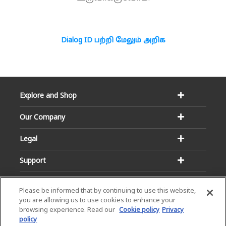
Dialog ID பற்றி மேலும் அறிக
Explore and Shop
Our Company
Legal
Support
Please be informed that by continuing to use this website,
you are allowing us to use cookies to enhance your
browsing experience. Read our
Cookie policy
Privacy
policy
Email:
Hotline: