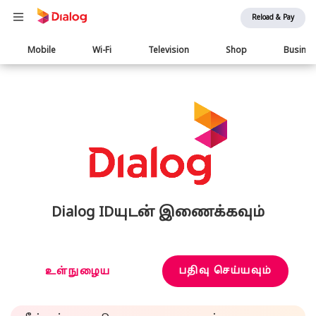
Reload & Pay
Main
Mobile
Wi-Fi
Television
Shop
Busine
navigation
Dialog IDயுடன் இணைக்கவும்
பதிவு செய்யவும்
உள்நுழைய