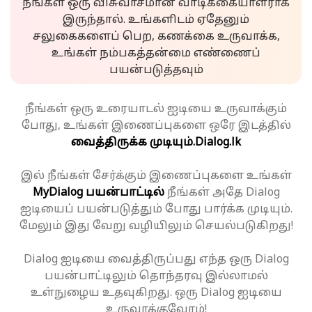
நீங்கள் ஒரு விசுவாசமான வாடிக்கையாளராக
இருந்தால். உங்களிடம் ஏதேனும்
சலுகைகளைப் பெற, கணக்கை உருவாக்க,
உங்கள் நம்பகத்தன்மை எண்ணைப்
பயன்படுத்தவும்
நீங்கள் ஒரு உரையாடல் ஐடியை உருவாக்கும்
போது, உங்கள் இணைப்புகளை ஒரே இடத்தில்
வைத்திருக்க முடியும்.
Dialog.lk
இல் நீங்கள் சேர்க்கும் இணைப்புகளை உங்கள்
MyDialog பயன்பாட்டில்
நீங்கள் அதே Dialog
ஐடியைப் பயன்படுத்தும் போது பார்க்க முடியும்.
மேலும் இது வேறு வழியிலும் செயல்படுகிறது!
Dialog ஐடியை வைத்திருப்பது எந்த ஒரு Dialog
பயன்பாட்டிலும் தொந்தரவு இல்லாமல்
உள்நுழைய உதவுகிறது. ஒரு Dialog ஐடியை
உருவாக்குவோம்!