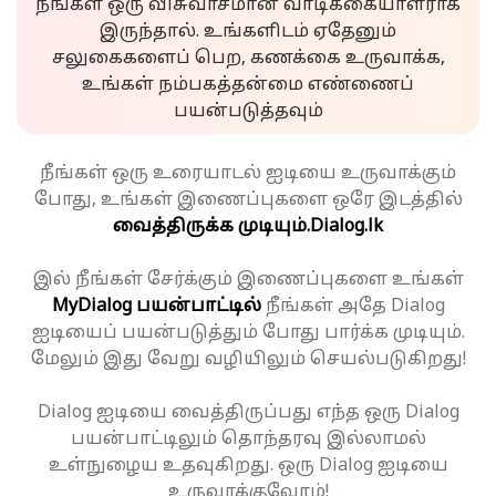
நீங்கள் ஒரு விசுவாசமான வாடிக்கையாளராக
இருந்தால். உங்களிடம் ஏதேனும்
சலுகைகளைப் பெற, கணக்கை உருவாக்க,
உங்கள் நம்பகத்தன்மை எண்ணைப்
பயன்படுத்தவும்
நீங்கள் ஒரு உரையாடல் ஐடியை உருவாக்கும்
போது, உங்கள் இணைப்புகளை ஒரே இடத்தில்
வைத்திருக்க முடியும்.
Dialog.lk
இல் நீங்கள் சேர்க்கும் இணைப்புகளை உங்கள்
MyDialog பயன்பாட்டில்
நீங்கள் அதே Dialog
ஐடியைப் பயன்படுத்தும் போது பார்க்க முடியும்.
மேலும் இது வேறு வழியிலும் செயல்படுகிறது!
Dialog ஐடியை வைத்திருப்பது எந்த ஒரு Dialog
பயன்பாட்டிலும் தொந்தரவு இல்லாமல்
உள்நுழைய உதவுகிறது. ஒரு Dialog ஐடியை
உருவாக்குவோம்!