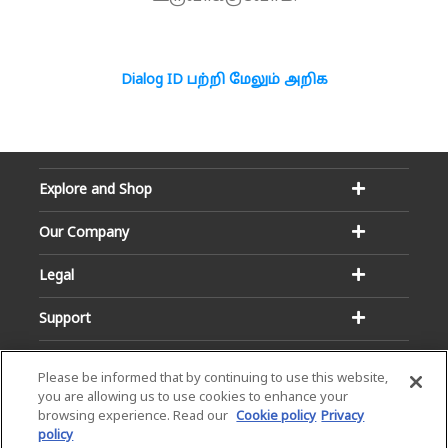
Dialog ID பற்றி மேலும் அறிக
Explore and Shop
Our Company
Legal
Support
Please be informed that by continuing to use this website,
you are allowing us to use cookies to enhance your
browsing experience. Read our
Cookie policy
Privacy
policy
Email:
Hotline: