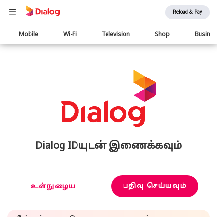
Reload & Pay
Main
Mobile
Wi-Fi
Television
Shop
Busine
navigation
Dialog IDயுடன் இணைக்கவும்
பதிவு செய்யவும்
உள்நுழைய