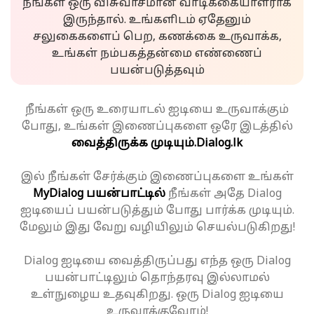
நீங்கள் ஒரு விசுவாசமான வாடிக்கையாளராக
இருந்தால். உங்களிடம் ஏதேனும்
சலுகைகளைப் பெற, கணக்கை உருவாக்க,
உங்கள் நம்பகத்தன்மை எண்ணைப்
பயன்படுத்தவும்
நீங்கள் ஒரு உரையாடல் ஐடியை உருவாக்கும்
போது, உங்கள் இணைப்புகளை ஒரே இடத்தில்
வைத்திருக்க முடியும்.
Dialog.lk
இல் நீங்கள் சேர்க்கும் இணைப்புகளை உங்கள்
MyDialog பயன்பாட்டில்
நீங்கள் அதே Dialog
ஐடியைப் பயன்படுத்தும் போது பார்க்க முடியும்.
மேலும் இது வேறு வழியிலும் செயல்படுகிறது!
Dialog ஐடியை வைத்திருப்பது எந்த ஒரு Dialog
பயன்பாட்டிலும் தொந்தரவு இல்லாமல்
உள்நுழைய உதவுகிறது. ஒரு Dialog ஐடியை
உருவாக்குவோம்!