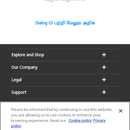
Dialog ID பற்றி மேலும் அறிக
Explore and Shop
Our Company
Legal
Support
Please be informed that by continuing to use this website,
you are allowing us to use cookies to enhance your
browsing experience. Read our
Cookie policy
Privacy
policy
Email:
Hotline: