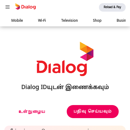
Reload & Pay
Main
Mobile
Wi-Fi
Television
Shop
Busine
navigation
Dialog IDயுடன் இணைக்கவும்
பதிவு செய்யவும்
உள்நுழைய