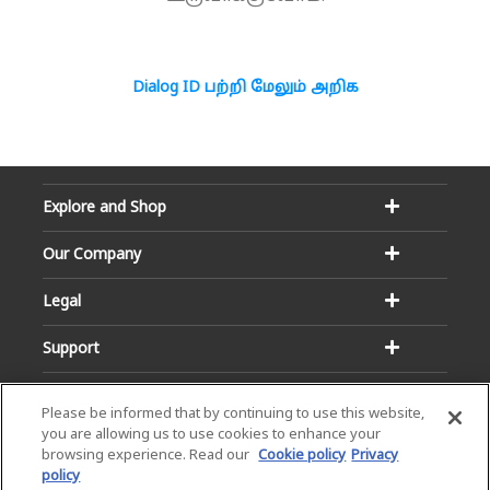
Dialog ID பற்றி மேலும் அறிக
Explore and Shop
Our Company
Legal
Support
Please be informed that by continuing to use this website,
you are allowing us to use cookies to enhance your
browsing experience. Read our
Cookie policy
Privacy
policy
Email:
Hotline: