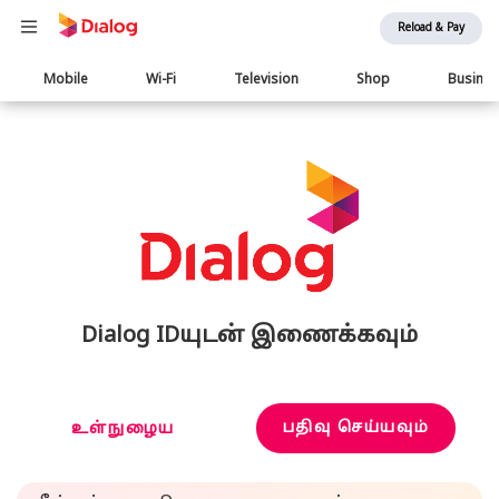
Reload & Pay
Main
Mobile
Wi-Fi
Television
Shop
Busine
navigation
Dialog IDயுடன் இணைக்கவும்
பதிவு செய்யவும்
உள்நுழைய