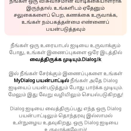
நீங்கள் ஒரு விசுவாசமான வாடிக்கையாளராக
இருந்தால். உங்களிடம் ஏதேனும்
சலுகைகளைப் பெற, கணக்கை உருவாக்க,
உங்கள் நம்பகத்தன்மை எண்ணைப்
பயன்படுத்தவும்
நீங்கள் ஒரு உரையாடல் ஐடியை உருவாக்கும்
போது, உங்கள் இணைப்புகளை ஒரே இடத்தில்
வைத்திருக்க முடியும்.
Dialog.lk
இல் நீங்கள் சேர்க்கும் இணைப்புகளை உங்கள்
MyDialog பயன்பாட்டில்
நீங்கள் அதே Dialog
ஐடியைப் பயன்படுத்தும் போது பார்க்க முடியும்.
மேலும் இது வேறு வழியிலும் செயல்படுகிறது!
Dialog ஐடியை வைத்திருப்பது எந்த ஒரு Dialog
பயன்பாட்டிலும் தொந்தரவு இல்லாமல்
உள்நுழைய உதவுகிறது. ஒரு Dialog ஐடியை
உருவாக்குவோம்!