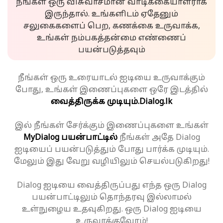
நீங்கள் ஒரு விசுவாசமான வாடிக்கையாளராக
இருந்தால். உங்களிடம் ஏதேனும்
சலுகைகளைப் பெற, கணக்கை உருவாக்க,
உங்கள் நம்பகத்தன்மை எண்ணைப்
பயன்படுத்தவும்
நீங்கள் ஒரு உரையாடல் ஐடியை உருவாக்கும்
போது, உங்கள் இணைப்புகளை ஒரே இடத்தில்
வைத்திருக்க முடியும்.
Dialog.lk
இல் நீங்கள் சேர்க்கும் இணைப்புகளை உங்கள்
MyDialog பயன்பாட்டில்
நீங்கள் அதே Dialog
ஐடியைப் பயன்படுத்தும் போது பார்க்க முடியும்.
மேலும் இது வேறு வழியிலும் செயல்படுகிறது!
Dialog ஐடியை வைத்திருப்பது எந்த ஒரு Dialog
பயன்பாட்டிலும் தொந்தரவு இல்லாமல்
உள்நுழைய உதவுகிறது. ஒரு Dialog ஐடியை
உருவாக்குவோம்!