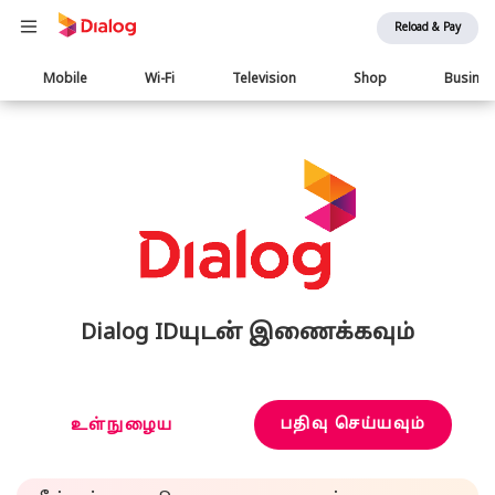
Reload & Pay
Main
Mobile
Wi-Fi
Television
Shop
Busine
navigation
Dialog IDயுடன் இணைக்கவும்
பதிவு செய்யவும்
உள்நுழைய