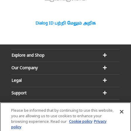
Dialog ID பற்றி மேலும் அறிக
Explore and Shop
Our Company
Legal
Support
Please be informed that by continuing to use this website,
you are allowing us to use cookies to enhance your
browsing experience. Read our
Cookie policy
Privacy
policy
Email:
Hotline: