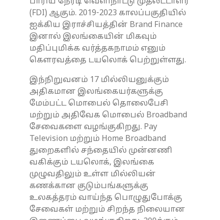
பாரிய நேரடி வெளிநாட்டு முதலீட்டாளர்
(FDI) ஆகும். 2019-2023 காலப்பகுதியில்
ஐக்கிய இராச்சியத்தின் Brand Finance
இனால் இலங்கையின் மிகவும்
மதிப்புமிக்க வர்த்தகநாமம் எனும்
கௌரவத்தை டயலொக் பெற்றுள்ளது.
இந்நிறுவனம் 17 மில்லியனுக்கும்
அதிகமான இலங்கையர்களுக்கு
மேம்பட்ட மொபைல் தொலைபேசி
மற்றும் அதிவேக மொபைல் Broadband
சேவைகளை வழங்குகிறது. Pay
Television மற்றும் Home Broadband
துறைகளில் சந்தையில் முன்னணி
வகிக்கும் டயலொக், இலங்கை
முழுவதிலும் உள்ள மில்லியன்
கணக்கான குடும்பங்களுக்கு
உலகத்தரம் வாய்ந்த பொழுதுபோக்கு
சேவைகள் மற்றும் சிறந்த நிலையான