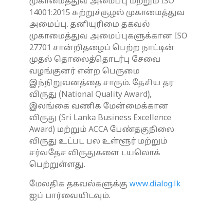
முகாமைத்துவ அமைப்பு மற்றும் ISO
14001:2015 சுற்றுச்சூழல் முகாமைத்துவ
அமைப்பு. தனியுரிமை தகவல்
முகாமைத்துவ அமைப்புகளுக்கான ISO
27701 சான்றிதழைப் பெற்ற நாட்டின்
முதல் தொலைத்தொடர்பு சேவை
வழங்குனர் என்ற பெருமை
இந்நிறுவனத்தை சாரும். தேசிய தர
விருது (National Quality Award),
இலங்கை வணிக மேன்மைக்கான
விருது (Sri Lanka Business Excellence
Award) மற்றும் ACCA பேண்தகுநிலை
விருது உட்பட பல உள்ளூர் மற்றும்
சர்வதேச விருதுகளை டயலொக்
பெற்றுள்ளது.
மேலதிக தகவல்களுக்கு
www.dialog.lk
ஐப் பார்வையிடவும்.