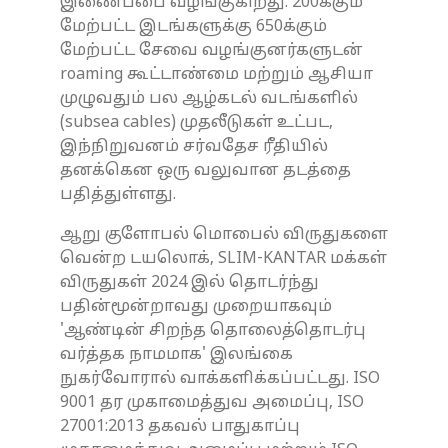
இணைப்பை வழங்குகிறது. 200க்கும்
மேற்பட்ட இடங்களுக்கு 650க்கும்
மேற்பட்ட சேவை வழங்குனர்களுடன்
roaming கூட்டாண்மை மற்றும் ஆசியா
முழுவதும் பல ஆழ்கடல் வடங்களில்
(subsea cables) முதலீடுகள் உட்பட,
இந்நிறுவனம் சர்வதேச ரீதியில்
தனக்கென ஒரு வலுவான தடத்தை
பதித்துள்ளது.
ஆறு குளோபல் மொபைல் விருதுகளை
வென்ற டயலொக், SLIM-KANTAR மக்கள்
விருதுகள் 2024 இல் தொடர்ந்து
பதின்மூன்றாவது முறையாகவும்
'ஆண்டின் சிறந்த தொலைத்தொடர்பு
வர்த்தக நாமமாக' இலங்கை
நுகர்வோரால் வாக்களிக்கப்பட்டது. ISO
9001 தர முகாமைத்துவ அமைப்பு, ISO
27001:2013 தகவல் பாதுகாப்பு