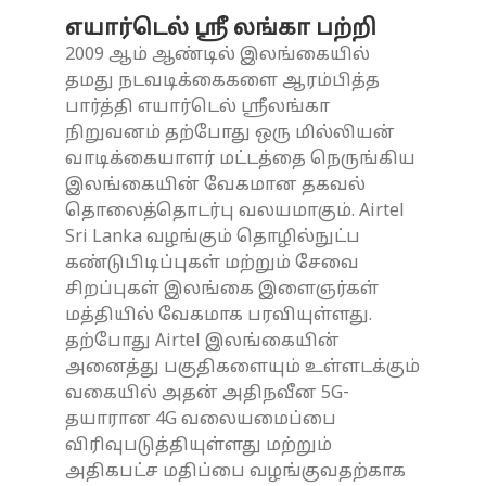
எயார்டெல் ஸ்ரீ லங்கா பற்றி
2009 ஆம் ஆண்டில் இலங்கையில்
தமது நடவடிக்கைகளை ஆரம்பித்த
பார்த்தி எயார்டெல் ஸ்ரீலங்கா
நிறுவனம் தற்போது ஒரு மில்லியன்
வாடிக்கையாளர் மட்டத்தை நெருங்கிய
இலங்கையின் வேகமான தகவல்
தொலைத்தொடர்பு வலயமாகும். Airtel
Sri Lanka வழங்கும் தொழில்நுட்ப
கண்டுபிடிப்புகள் மற்றும் சேவை
சிறப்புகள் இலங்கை இளைஞர்கள்
மத்தியில் வேகமாக பரவியுள்ளது.
தற்போது Airtel இலங்கையின்
அனைத்து பகுதிகளையும் உள்ளடக்கும்
வகையில் அதன் அதிநவீன 5G-
தயாரான 4G வலையமைப்பை
விரிவுபடுத்தியுள்ளது மற்றும்
அதிகபட்ச மதிப்பை வழங்குவதற்காக