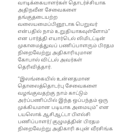
வாடிக்கையாளர்கள் தொடர்ச்சியாக
அதிநவீன சேவைகளை
தங்குதடையற்ற
வலையமைப்பினூடாக பெறுவர்
என்பதில் நாம் உறுதியாகவுள்ளோம்”
என பார்த்தி எயார்டெல் லிமிடட்டின்
முகாமைத்துவப் பணிப்பாளரும் பிரதம
நிறைவேற்று அதிகாரியுமான
கோபால் விட்டல் அவர்கள்
தெரிவித்தார்.
“இலங்கையில் உன்னதமான
தொலைத்தொடர்பு சேவைகளை
வழங்குவதற்கு நாம் காட்டும்
அர்ப்பணிப்பில் இந்த ஒப்பந்தம் ஒரு
முக்கியமான படியாக அமையும்” என
டயலொக் ஆசிஆட்டா பிஎல்சி
பணிப்பாளர்/ குழுமத்தின் பிரதம
நிறைவேற்று அதிகாரி சுபுன் வீரசிங்க