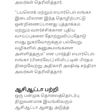
அவர்கள் தெரிவித்தார்.
“டயலொக் மற்றும் எயார்டெல் லங்கா
இடையிலான இந்த தொழிற்பாட்டு
ஒன்றிணைப்பானது புத்தாக்கம்
மற்றும் வளர்ச்சிக்கான புதிய
வாய்ப்புகளை தோற்றுவிப்பதோடு
எமது நுகர்வோருக்கும் பல்வேறு
வழிகளில் அனுகூலங்களை
அள்ளித்தரும்” என பார்த்தி எயார்டெல்
லங்கா (பிரைவேட்) லிமிடட்டின் பிரதம
நிறைவேற்று அதிகாரி அஷிஷ் சந்திரா
அவர்கள் தெரிவித்தார்.
ஆசிஆட்டா பற்றி
ஒரு பன்முக தொலைத்தொடர்பு
நிறுவனமாக இயங்கிவரும்
ஆசிஆட்டா ஆனது அடுத்த