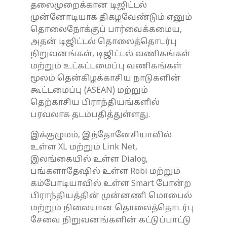
தலைமுறைக்கான டிஜிட்டல்
முன்னோடியாக திகழவேண்டும் எனும்
தொலைநோக்குப் பார்வைக்கமைய,
அதன் டிஜிட்டல் தொலைத்தொடர்பு
நிறுவனங்கள், டிஜிட்டல் வணிகங்கள்
மற்றும் உட்கட்டமைப்பு வணிகங்கள்
மூலம் தென்கிழக்காசிய நாடுகளின்
கூட்டமைப்பு (ASEAN) மற்றும்
தெற்காசிய பிராந்தியங்களில்
பரவலாக தடம்பதித்துள்ளது.
இக்குழுமம், இந்தோனேசியாவில்
உள்ள XL மற்றும் Link Net,
இலங்கையில் உள்ள Dialog,
பங்களாதேஷில் உள்ள Robi மற்றும்
கம்போடியாவில் உள்ள Smart போன்ற
பிராந்தியத்தின் முன்னணி மொபைல்
மற்றும் நிலையான தொலைத்தொடர்பு
சேவை நிறுவனங்களின் கட்டுப்பாட்டு