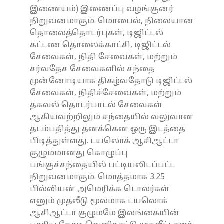
இணையம்) இணைப்பு வழங்குனர்
நிறுவனமாகும். மொபைல், நிலையான
தொலைத்தொடர்புகள், டிஜிட்டல்
கட்டண தொலைக்காட்சி, டிஜிட்டல்
சேவைகள், நிதி சேவைகள், மற்றும்
சர்வதேச சேவைகளில் சந்தை
முன்னோடியாக திகழ்வதோடு டிஜிட்டல்
சேவைகள், நிதிச்சேவைகள், மற்றும்
தகவல் தொடர்பாடல் சேவைகள்
ஆகியவற்றிலும் சந்தையில் வலுவான
தடம்பதித்து தனக்கென ஒரு இடத்தை
பிடித்துள்ளது. டயலொக் ஆசிஆட்டா
குழுமமானது கொழுப்பு
பங்குச்சந்தையில் பட்டியலிடப்பட்ட
நிறுவனமாகும். மொத்தமாக 3.25
பில்லியன் அமெரிக்க டொலர்கள்
எனும் முதலீடு மூலமாக டயலொக்
ஆசிஆட்டா குழுமமே இலங்கையின்