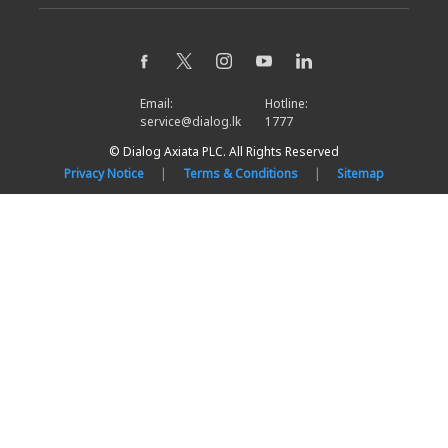
Email:
Hotline:
service@dialog.lk
1777
© Dialog Axiata PLC. All Rights Reserved
Privacy Notice
|
Terms & Conditions
|
Sitemap