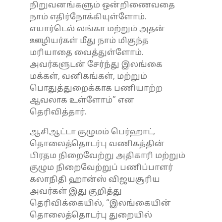
நிறுவனங்களும் ஒன்றிணைவதை
நாம் எதிர்நோக்கியுள்ளோம்.
எயார்டெல் லங்கா மற்றும் அதன்
ஊழியர்கள் மீது நாம் மிகுந்த
மரியாதை வைத்துள்ளோம்.
அவர்களுடன் சேர்ந்து இலங்கை
மக்கள், வனிகங்கள், மற்றும்
பொதுத்துறைக்காக பணியாற்ற
ஆவலாக உள்ளோம்” என
தெரிவித்தார்.
ஆசிஆட்டா குழுமம் பெர்ஹாட்,
தொலைத்தொடர்பு வணிகத்தின்
பிரதம நிறைவேற்று அதிகாரி மற்றும்
குழும நிறைவேற்றுப் பணிப்பாளர்
கலாநிதி ஹான்ஸ் விஜயசூரிய
அவர்கள் இது குறித்து
தெரிவிக்கையில், “இலங்கையின்
தொலைத்தொடர்பு துறையில்