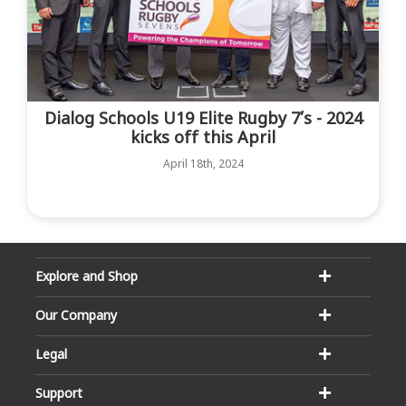
Dialog Schools U19 Elite Rugby 7’s - 2024
kicks off this April
April 18th, 2024
Explore and Shop
Our Company
Legal
Support