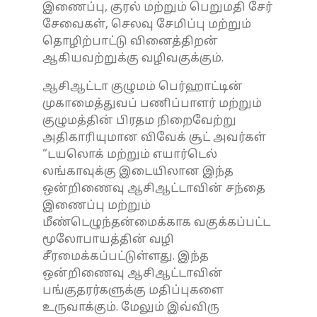
இணைப்பு, குரல் மற்றும் பெறுமதி சேர்
சேவைகள், செலவு சேமிப்பு மற்றும்
தொழிற்பாட்டு வினைத்திறன்
ஆகியவற்றுக்கு வழிவகுக்கும்.
ஆசிஆட்டா குழுமம் பெர்ஹாட்டின்
முகாமைத்துவப் பணிப்பாளர் மற்றும்
குழுமத்தின் பிரதம நிறைவேற்று
அதிகாரியுமான விவேக் சூட் அவர்கள்
“டயலொக் மற்றும் எயார்டெல்
லங்காவுக்கு இடையிலான இந்த
ஒன்றிணைவு ஆசிஆட்டாவின் சந்தை
இணைப்பு மற்றும்
மீண்டெழுந்தன்மைக்காக வகுக்கப்பட்ட
மூலோபாயத்தின் வழி
சீரமைக்கப்பட்டுள்ளது. இந்த
ஒன்றிணைவு ஆசிஆட்டாவின்
பங்குதரர்களுக்கு மதிப்புகளை
உருவாக்கும். மேலும் இவ்விரு