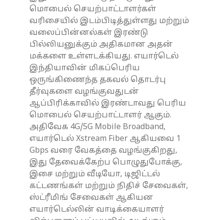
மொபைல் செயற்பாட்டாளர்கள்
வரிசையில் இடம்பிடித்துள்ளது மற்றும்
வலைப்பின்னல்கள் இரண்டு
பில்லியனுக்கும் அதிகமான அதன்
மக்களை உள்ளடக்கியது. எயார்டெல்
இந்தியாவின் மிகப்பெரிய
ஒருங்கிணைந்த தகவல் தொடர்பு
தீர்வுகளை வழங்குவதுடன்
ஆப்பிரிக்காவில் இரண்டாவது பெரிய
மொபைல் செயற்பாட்டாளர் ஆகும்.
அதிவேக 4G/5G Mobile Broadband,
எயார்டெல் Xstream Fiber ஆகியவை 1
Gbps வரை வேகத்தை வழங்குகிறது,
இது தேவைக்கேற்ப பொழுதுபோக்கு,
இசை மற்றும் வீடியோ, டிஜிட்டல்
கட்டணங்கள் மற்றும் நிதிச் சேவைகள்,
ஸ்ட்ரீமிங் சேவைகள் ஆகியன
எயார்டெல்லின் வாடிக்கையாளர்