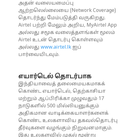
அதன் வலையமைப்பு
ஆற்றலெல்லையை (Network Coverage)
தொடர்ந்து மேம்படுத்தி வருகிறது.
Airtel பற்றி மேலும் அறிய, MyAirtel App
அல்லது சமூக வலைத்தளங்கள் மூலம்
Airtel உடன் தொடர்பு கொள்ளவும்
அல்லது
www.airtel.lk
ஐப்
பார்வையிடவும்.
எயார்டெல் தொடர்பாக
இந்தியாவைத் தலைமையகமாகக்
கொண்ட எயார்டெல், தெற்காசியா
மற்றும் ஆப்பிரிக்கா முழுவதும் 17
நாடுகளில் 500 மில்லியனுக்கும்
அதிகமான வாடிக்கையாளர்களைக்
கொண்ட உலகளாவிய தகவல்தொடர்பு
தீர்வுகளை வழங்கும் நிறுவனமாகும்.
இது உலகளவில் முதல் மூன்று