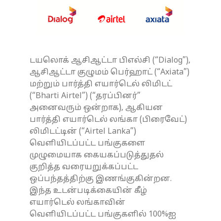
டயலொக் ஆசிஆட்டா பிஎல்சி (“Dialog”),
ஆசிஆட்டா குழுமம் பெர்ஹாட் (“Axiata”)
மற்றும் பார்த்தி எயார்டெல் லிமிடட்
(“Bharti Airtel”) (“தரப்பினர்”
அனைவரும் ஒன்றாக), ஆகியன
பார்த்தி எயார்டெல் லங்கா (பிரைவேட்)
லிமிடட்டின் (“Airtel Lanka”)
வெளியிடப்பட்ட பங்குகளை
முழுமையாக கையகப்படுத்துதல்
குறித்த வரையறுக்கப்பட்ட
ஒப்பந்தத்திற்கு இணங்குகின்றன.
இந்த உடன்படிக்கையின் கீழ்
எயார்டெல் லங்காவின்
வெளியிடப்பட்ட பங்குகளில் 100%ஐ