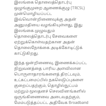
இலங்கை தொலைத்தொடர்பு
ஒழுங்குமுறை ஆணைக்குழு (TRCSL)
முன்மொழியப்பட்ட
இவ்வொன்றிணைவுக்கு அதன்
அனுமதியை வழங்கியுள்ளது, இது
இலங்கை முழுவதும்
தொலைத்தொடர்பு சேவைகளை
ஏற்றுக்கொள்வதற்கான அதன்
தொலைநோக்கை அடிக்கோடிட்டுக்
காட்டுகிறது.
இந்த ஒன்றிணைவு, இணைக்கப்பட்ட
நிறுவனத்தை பாரிய அளவிலான
பொருளாதாரங்களைத் திரட்டவும்,
உட்கட்டமைப்பில் நகலெடுப்புகளை
குறைப்பதற்கும், தொழில்நுட்பம்
மற்றும் மூலதனச் செலவினங்களில்
ஒருங்கிணைவை அடைவதற்கும்,
மேம்படுத்தப்பட்ட அதிவேக Broadband