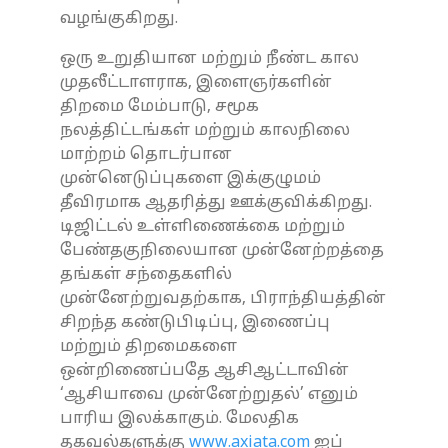
வழங்குகிறது.
ஒரு உறுதியான மற்றும் நீண்ட கால
முதலீட்டாளராக, இளைஞர்களின்
திறமை மேம்பாடு, சமூக
நலத்திட்டங்கள் மற்றும் காலநிலை
மாற்றம் தொடர்பான
முன்னெடுப்புகளை இக்குழுமம்
தீவிரமாக ஆதரித்து ஊக்குவிக்கிறது.
டிஜிட்டல் உள்ளிணைக்கை மற்றும்
பேண்தகுநிலையான முன்னேற்றத்தை
தங்கள் சந்தைகளில்
முன்னேற்றுவதற்காக, பிராந்தியத்தின்
சிறந்த கண்டுபிடிப்பு, இணைப்பு
மற்றும் திறமைகளை
ஒன்றிணைப்பதே ஆசிஆட்டாவின்
‘ஆசியாவை முன்னேற்றுதல்’ எனும்
பாரிய இலக்காகும். மேலதிக
தகவல்களுக்கு
www.axiata.com
ஐப்