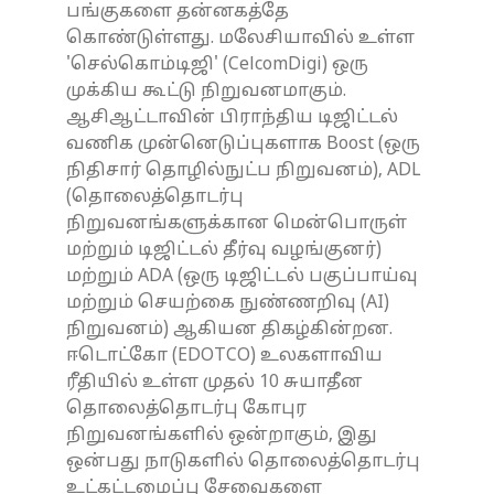
பங்குகளை தன்னகத்தே
கொண்டுள்ளது. மலேசியாவில் உள்ள
'செல்கொம்டிஜி' (CelcomDigi) ஒரு
முக்கிய கூட்டு நிறுவனமாகும்.
ஆசிஆட்டாவின் பிராந்திய டிஜிட்டல்
வணிக முன்னெடுப்புகளாக Boost (ஒரு
நிதிசார் தொழில்நுட்ப நிறுவனம்), ADL
(தொலைத்தொடர்பு
நிறுவனங்களுக்கான மென்பொருள்
மற்றும் டிஜிட்டல் தீர்வு வழங்குனர்)
மற்றும் ADA (ஒரு டிஜிட்டல் பகுப்பாய்வு
மற்றும் செயற்கை நுண்ணறிவு (AI)
நிறுவனம்) ஆகியன திகழ்கின்றன.
ஈடொட்கோ (EDOTCO) உலகளாவிய
ரீதியில் உள்ள முதல் 10 சுயாதீன
தொலைத்தொடர்பு கோபுர
நிறுவனங்களில் ஒன்றாகும், இது
ஒன்பது நாடுகளில் தொலைத்தொடர்பு
உட்கட்டமைப்பு சேவைகளை