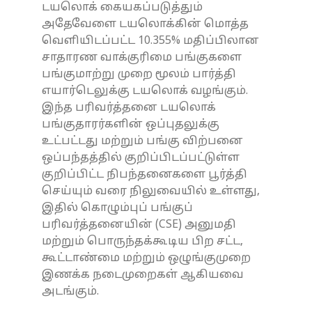
டயலொக் கையகப்படுத்தும்
அதேவேளை டயலொக்கின் மொத்த
வெளியிடப்பட்ட 10.355% மதிப்பிலான
சாதாரண வாக்குரிமை பங்குகளை
பங்குமாற்று முறை மூலம் பார்த்தி
எயார்டெலுக்கு டயலொக் வழங்கும்.
இந்த பரிவர்த்தனை டயலொக்
பங்குதாரர்களின் ஒப்புதலுக்கு
உட்பட்டது மற்றும் பங்கு விற்பனை
ஒப்பந்தத்தில் குறிப்பிடப்பட்டுள்ள
குறிப்பிட்ட நிபந்தனைகளை பூர்த்தி
செய்யும் வரை நிலுவையில் உள்ளது,
இதில் கொழும்புப் பங்குப்
பரிவர்த்தனையின் (CSE) அனுமதி
மற்றும் பொருந்தக்கூடிய பிற சட்ட,
கூட்டாண்மை மற்றும் ஒழுங்குமுறை
இணக்க நடைமுறைகள் ஆகியவை
அடங்கும்.