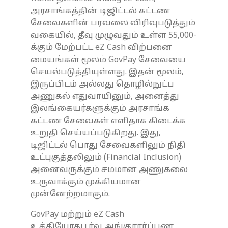
அரசாங்கத்தின் டிஜிட்டல் கட்டண
சேவைகளின் பரவலை விரிவுபடுத்தும்
வகையில், தீவு முழுவதும் உள்ள 55,000-
க்கும் மேற்பட்ட eZ Cash விற்பனை
மையங்கள் மூலம் GovPay சேவையை
செயல்படுத்தியுள்ளது. இதன் மூலம்,
இருப்பிடம் அல்லது தொழில்நுட்ப
அணுகல் எதுவாயினும், அனைத்து
இலங்கையர்களுக்கும் அரசாங்க
கட்டண சேவைகள் எளிதாக கிடைக்க
உறுதி செய்யப்படுகிறது. இது,
டிஜிட்டல் பொது சேவைகளிலும் நிதி
உட்புகுத்தலிலும் (Financial Inclusion)
அனைவருக்கும் சமமான அணுகலை
உருவாக்கும் முக்கியமான
முன்னேற்றமாகும்.
GovPay மற்றும் eZ Cash
உத்தியோகபூர்வ அங்குரார்ப்பண