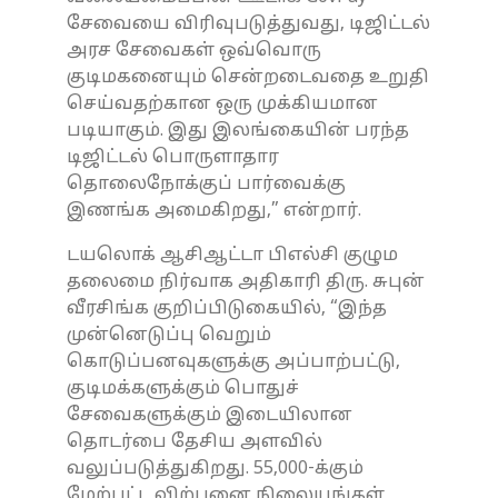
சேவையை விரிவுபடுத்துவது, டிஜிட்டல்
அரச சேவைகள் ஒவ்வொரு
குடிமகனையும் சென்றடைவதை உறுதி
செய்வதற்கான ஒரு முக்கியமான
படியாகும். இது இலங்கையின் பரந்த
டிஜிட்டல் பொருளாதார
தொலைநோக்குப் பார்வைக்கு
இணங்க அமைகிறது,” என்றார்.
டயலொக் ஆசிஆட்டா பிஎல்சி குழும
தலைமை நிர்வாக அதிகாரி திரு. சுபுன்
வீரசிங்க குறிப்பிடுகையில், “இந்த
முன்னெடுப்பு வெறும்
கொடுப்பனவுகளுக்கு அப்பாற்பட்டு,
குடிமக்களுக்கும் பொதுச்
சேவைகளுக்கும் இடையிலான
தொடர்பை தேசிய அளவில்
வலுப்படுத்துகிறது. 55,000-க்கும்
மேற்பட்ட விற்பனை நிலையங்கள்