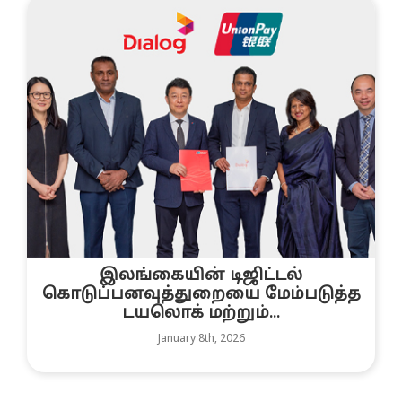
இலங்கையின் டிஜிட்டல்
கொடுப்பனவுத்துறையை மேம்படுத்த
டயலொக் மற்றும்...
January 8th, 2026