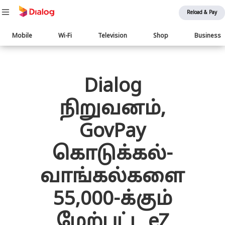
Reload & Pay
Main
Mobile
Wi-Fi
Television
Shop
Business
navigation
பொருள் விரிவாக்கம்
Dialog
நிறுவனம்,
GovPay
கொடுக்கல்-
வாங்கல்களை
55,000-க்கும்
மேற்பட்ட eZ