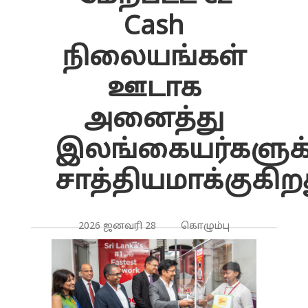
Cash
நிலையங்கள்
ஊடாக
அனைத்து
இலங்கையர்களுக்
சாத்தியமாக்குகிற
2026 ஜனவரி 28 கொழும்பு