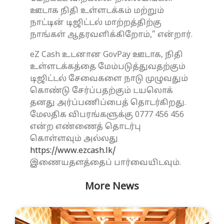
ஊடாக நிதி உள்ளடக்கம் மற்றும்
நாட்டின் டிஜிட்டல் மாற்றத்திற்கு
நாங்கள் ஆதரவளிக்கிறோம்,” என்றார்.
eZ Cash உடனான GovPay ஊடாக, நிதி
உள்ளடக்கத்தை மேம்படுத்துவதற்கும்
டிஜிட்டல் சேவைகளை நாடு முழுவதும்
கொண்டு சேர்ப்பதற்கும் டயலொக்
தனது அர்ப்பணிப்பைத் தொடர்கிறது.
மேலதிக விபரங்களுக்கு 0777 456 456
என்ற எண்ணைத் தொடர்பு
கொள்ளவும் அல்லது
https://www.ezcash.lk/
இணையதளத்தைப் பார்வையிடவும்.
More News