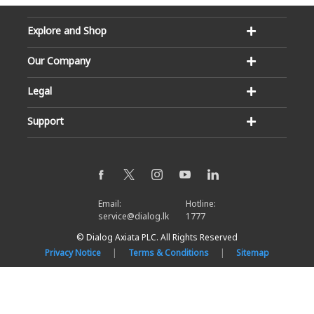
Explore and Shop
Our Company
Legal
Support
Email:
Hotline:
service@dialog.lk
1777
© Dialog Axiata PLC. All Rights Reserved
Privacy Notice
|
Terms & Conditions
|
Sitemap