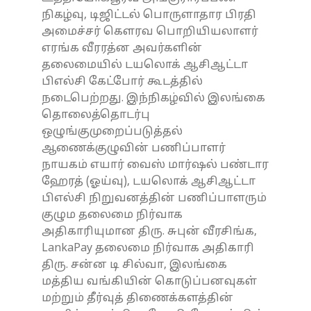
நிகழ்வு, டிஜிட்டல் பொருளாதார பிரதி
அமைச்சர் கௌரவ பொறியியலாளர்
எரங்க வீரரத்ன அவர்களின்
தலைமையில் டயலொக் ஆசிஆட்டா
பிஎல்சி கேட்போர் கூடத்தில்
நடைபெற்றது. இந்நிகழ்வில் இலங்கை
தொலைத்தொடர்பு
ஒழுங்குமுறைப்படுத்தல்
ஆணைக்குழுவின் பணிப்பாளர்
நாயகம் எயார் வைஸ் மார்ஷல் பண்டார
ஹேரத் (ஓய்வு), டயலொக் ஆசிஆட்டா
பிஎல்சி நிறுவனத்தின் பணிப்பாளரும்
குழும தலைமை நிர்வாக
அதிகாரியுமான திரு. சுபுன் வீரசிங்க,
LankaPay தலைமை நிர்வாக அதிகாரி
திரு. சன்ன டி சில்வா, இலங்கை
மத்திய வங்கியின் கொடுப்பனவுகள்
மற்றும் தீர்வுத் திணைக்களத்தின்