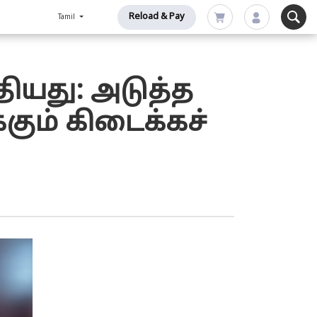
Reload & Pay
Tamil
்தியது: அடுத்த
் கிடைக்கச்