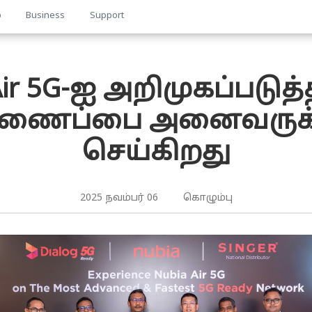
p
Business
Support
 Air 5G-ஐ அறிமுகப்படுத
ைப்பை அனைவருக்கும
செய்கிறது
2025 நவம்பர் 06 கொழும்பு