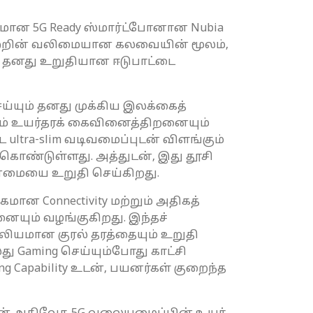
மான 5G Ready ஸ்மார்ட்போனான Nubia
யவற்றின் வலிமையான கலவையின் மூலம்,
 தனது உறுதியான ஈடுபாட்டை
ய்யும் தனது முக்கிய இலக்கைத்
தனம் உயர்தரக் கைவினைத்திறனையும்
ட ultra-slim வடிவமைப்புடன் விளங்கும்
கொண்டுள்ளது. அத்துடன், இது தூசி
 தன்மையை உறுதி செய்கிறது.
கமான Connectivity மற்றும் அதிகத்
னையும் வழங்குகிறது. இந்தச்
ல்லியமான குரல் தரத்தையும் உறுதி
்லது Gaming செய்யும்போது காட்சி
ging Capability உடன், பயனர்கள் குறைந்த