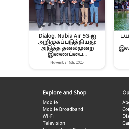
Dialog, Nubia Air 5G-ஐ
டய
அறிமுகப்படுத்தியது:
அடுத்த தலைமுறை
இல
இணைப்பை...
November 6th, 2025
Explore and Shop
Ou
Mobile
Ab
Mobile Broadband
Co
Wi-Fi
Di
Television
Ca