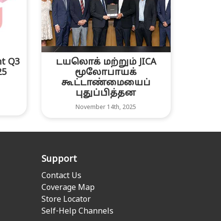
nt Q3
டயலொக் மற்றும் JICA
25
மூலோபாயக்
கூட்டாண்மையைப்
புதுப்பித்தன
November 14th, 2025
Support
Contact Us
Coverage Map
Store Locator
Self-Help Channels