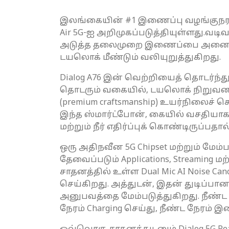
இலங்கையின் #1 இணைப்பு வழங்குநரான
Air 5G-ஐ அறிமுகப்படுத்தியுள்ளது.
அடுத்த தலைமுறை இணைப்பை அனைத்து
டயலொக் மீண்டும் வலியுறுத்துகிறது.
Dialog A76 இன் வெற்றியைத் தொடர்ந்த
தொடரும் வகையில், டயலொக் நிறுவனம் 
(premium craftsmanship) உயர்நிலைச் ச
இந்த ஸ்மார்ட்போன், கையில் வசதியா
மற்றும் நீர் எதிர்ப்புக் கொண்டிருப்ப
ஒரு அதிநவீன 5G Chipset மற்றும் மேம்ப
தேவைப்படும் Applications, Streaming
சாதனத்தில் உள்ள Dual Mic AI Noise C
செய்கிறது. அத்துடன், இதன் துடிப்பான H
அனுபவத்தை மேம்படுத்துகிறது. நீண்ட கால
நேரம் Charging செய்து, நீண்ட நேரம் இண