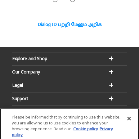
Dialog ID பற்றி மேலும் அறிக
Explore and Shop
Our Company
Legal
Support
Please be informed that by continuing to use this website,
you are allowing us to use cookies to enhance your
browsing experience. Read our
Cookie policy
Privacy
policy
Email:
Hotline: