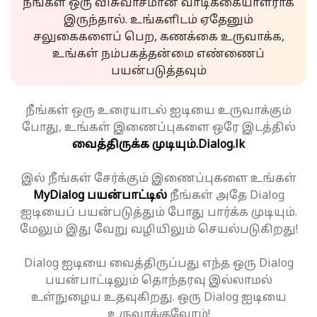
நீங்கள் ஒரு விசுவாசமான வாடிக்கையாளராக
இருந்தால். உங்களிடம் ஏதேனும்
சலுகைகளைப் பெற, கணக்கை உருவாக்க,
உங்கள் நம்பகத்தன்மை எண்ணைப்
பயன்படுத்தவும்
நீங்கள் ஒரு உரையாடல் ஐடியை உருவாக்கும்
போது, உங்கள் இணைப்புகளை ஒரே இடத்தில்
வைத்திருக்க முடியும்.
Dialog.lk
இல் நீங்கள் சேர்க்கும் இணைப்புகளை உங்கள்
MyDialog பயன்பாட்டில்
நீங்கள் அதே Dialog
ஐடியைப் பயன்படுத்தும் போது பார்க்க முடியும்.
மேலும் இது வேறு வழியிலும் செயல்படுகிறது!
Dialog ஐடியை வைத்திருப்பது எந்த ஒரு Dialog
பயன்பாட்டிலும் தொந்தரவு இல்லாமல்
உள்நுழைய உதவுகிறது. ஒரு Dialog ஐடியை
உருவாக்குவோம்!