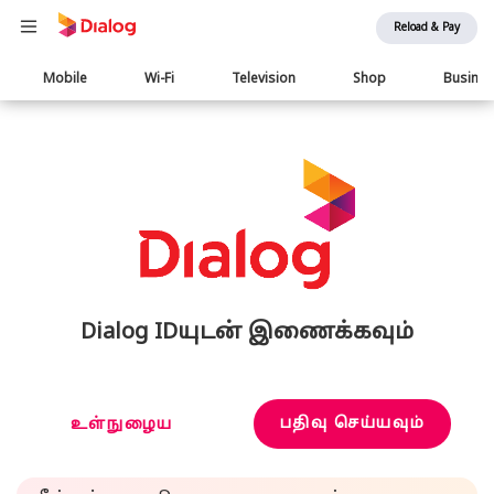
Reload & Pay
Main
Mobile
Wi-Fi
Television
Shop
Busine
navigation
Dialog IDயுடன் இணைக்கவும்
பதிவு செய்யவும்
உள்நுழைய