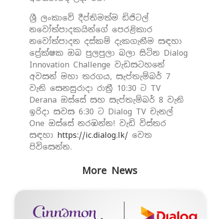
ශ්‍රී ලංකාවේ දීප්තිමත්ම ඩිජිටල්
නවෝත්පාදකයින්ගේ පෙරළිකාර
නවෝත්පාදන දස්කම් දැකගැනීම සඳහා
ප්‍රේක්ෂක ඔබ පුලපුලා බලා සිටින Dialog
Innovation Challenge වැඩසටහනේ
අවසන් මහා තරගය, සැප්තැම්බර් 7
වැනි සෙනසුරාදා රාත්‍රී 10:30 ට TV
Derana ඔස්සේ සහ සැප්තැම්බර් 8 වැනි
ඉරිදා සවස 6:30 ට Dialog TV චැනල්
One ඔස්සේ නරඹන්න! වැඩි විස්තර
සඳහා
https://ic.dialog.lk/
වෙත
පිවිසෙන්න.
More News