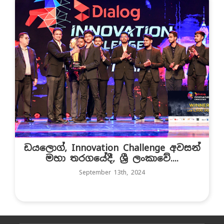
ඩයලොග්, Innovation Challenge අවසන්
මහා තරගයේදී, ශ්‍රී ලංකාවේ....
September 13th, 2024