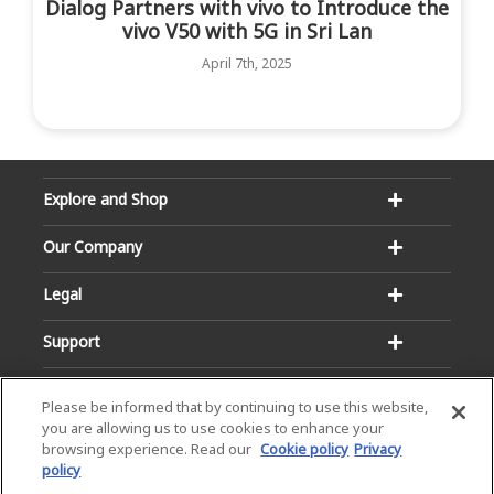
Dialog Partners with vivo to Introduce the
vivo V50 with 5G in Sri Lan
April 7th, 2025
Explore and Shop
Our Company
Legal
Support
Please be informed that by continuing to use this website,
you are allowing us to use cookies to enhance your
browsing experience. Read our
Cookie policy
Privacy
policy
Email:
Hotline:
service@dialog.lk
1777