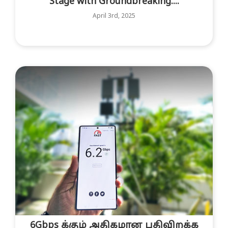
Stage with Groundbreaking....
April 3rd, 2025
6Gbps க்கும் அதிகமான பதிவிறக்க