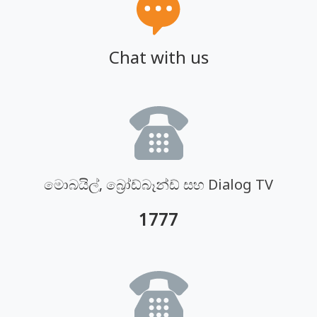
Chat with us
මොබයිල්, බ්‍රෝඩ්බෑන්ඩ් සහ Dialog TV
1777