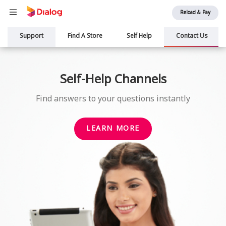
Reload & Pay
Main
Support
Find A Store
Self Help
Contact Us
navigation
Self-Help Channels
Find answers to your questions instantly
LEARN MORE