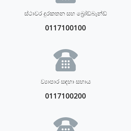
ස්ථාවර දුරකතන සහ බ්‍රෝඩ්බෑන්ඩ්
0117100100
ව්‍යාපාර සඳහා සහාය
0117100200