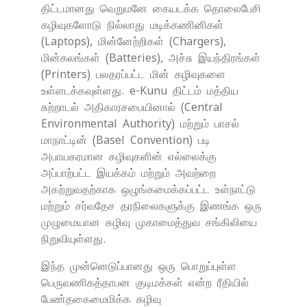
திட்டமானது வெறுமனே கையடக்க தொலைபேசி
கழிவுகளோடு நில்லாது மடிக்கணினிகள்
(Laptops), மின்னேற்றிகள் (Chargers),
மின்கலங்கள் (Batteries), அச்சு இயந்திரங்கள்
(Printers) பலதரப்பட்ட மின் கழிவுகளை
உள்ளடக்கவுள்ளது. e-Kunu திட்டம் மத்திய
சுற்றாடல் அதிகாரசபையினால் (Central
Environmental Authority) மற்றும் பாசல்
மாநாட்டின் (Basel Convention) படி
அபாயகரமான கழிவுகளின் எல்லைக்கு
அப்பாற்பட்ட இயக்கம் மற்றும் அவற்றை
அகற்றுவதற்காக ஒழுங்கமைக்கப்பட்ட உள்நாட்டு
மற்றும் சர்வதேச தரநிலைகளுக்கு இணங்க ஒரு
முழுமையான கழிவு முகாமைத்துவ சங்கிலியை
நிறுவியுள்ளது.
இந்த முன்னெடுப்பானது ஒரு பொறுப்புள்ள
பெருவணிகத்தாபன குடிமக்கள் என்ற ரீதியில்
பேண்தகைமைமிக்க கழிவு