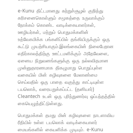
e-Kunu திட்டமானது சுற்றுச்சூழல் குறித்து
கரிசனைகொள்ளும் சமூகத்தை உருவாக்கும்
நோக்கம் கொண்ட வாடிக்கையாளர்கள்,
ஊழியர்கள், மற்றும் பொதுமக்களின்
உத்வேகமிக்க பங்களிப்பில் தங்கியிருக்கும் ஒரு
கூட்டு முயற்சியாகும்.இலங்கையின் நிலைபேறான
எதிர்காலத்திற்கு ஊட்டமளிக்கும் அதேவேளை,
ஏனைய நிறுவனங்களுக்கு ஒரு நல்லவிதமான
முன்னுதாரணமாக திகழுமாறு பொறுப்புள்ள
வகையில் மின் கழிவுகளை மேலாண்மை
செய்வதில் ஒரு பாதை வகுத்து காட்டியுள்ள
டயலொக், வரையறுக்கப்பட்ட (தனியார்)
Cleantech உடன் ஒரு புரிந்துணர்வு ஒப்பந்தத்தில்
கையெழுத்திட்டுள்ளது.
பொதுமக்கள் தமது மின் கழிவுகளை நாடளாவிய
ரீதியில் உள்ள டயலொக் வாடிக்கையாளர்
மையங்களில் கையளிக்க முடியும். e-Kunu