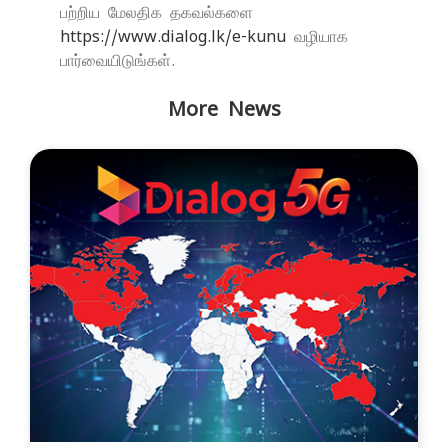
பற்றிய மேலதிக தகவல்களை
https://www.dialog.lk/e-kunu
வழியாக
பார்வையிடுங்கள்.
More News