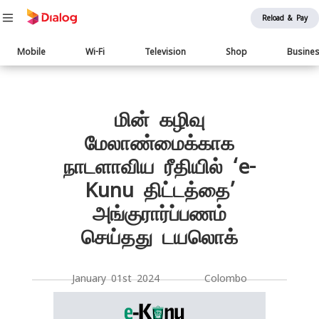
Reload & Pay
Main
Mobile
Wi-Fi
Television
Shop
Busine
navigation
Body
மின் கழிவு
மேலாண்மைக்காக
நாடளாவிய ரீதியில் ‘e-
Kunu திட்டத்தை’
அங்குரார்ப்பணம்
செய்தது டயலொக்
January 01st 2024 Colombo