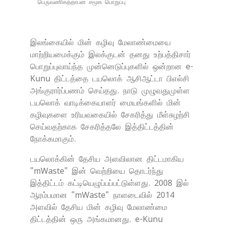
பெருவணிகத்தாபன சமூக பொறுப்பு
இலங்கையில் மின் கழிவு மேலாண்மையை
மாற்றியமைக்கும் இலக்குடன் தனது உற்பத்திசார்
பொறுப்புவாய்ந்த முன்னெடுப்புகளில் ஒன்றான e-
Kunu திட்டத்தை டயலொக் ஆசிஆட்டா பிஎல்சி
அங்குரார்ப்பணம் செய்தது. நாடு முழுவதுமுள்ள
டயலொக் வாடிக்கையாளர் மையங்களில் மின்
கழிவுகளை உரியவகையில் சேகரித்து மீள்சுழற்சி
செய்வதற்காக சேகரித்தலே இத்திட்டத்தின்
நோக்கமாகும்.
டயலொக்கின் தேசிய அளவிலான திட்டமாகிய
"mWaste" இன் வெற்றியை தொடர்ந்து
இத்திட்டம் கட்டியெழுப்பப்பட்டுள்ளது. 2008 இல்
ஆரம்பமான "mWaste" நாளடைவில் 2014
அளவில் தேசிய மின் கழிவு மேலாண்மை
திட்டத்தின் ஒரு அங்கமானது. e-Kunu