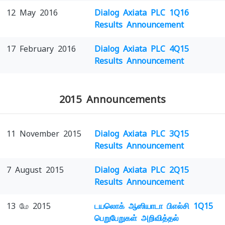
12 May 2016
Dialog Axiata PLC 1Q16
Results Announcement
17 February 2016
Dialog Axiata PLC 4Q15
Results Announcement
2015 Announcements
11 November 2015
Dialog Axiata PLC 3Q15
Results Announcement
7 August 2015
Dialog Axiata PLC 2Q15
Results Announcement
13 மே 2015
டயலொக் ஆஸியாடா பிஎல்சி 1Q15
பெறுபேறுகள் அறிவித்தல்