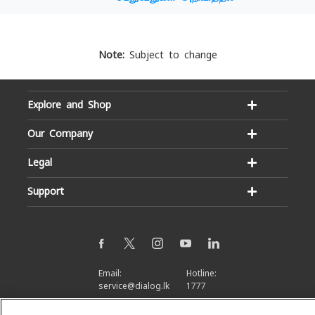
Note:
Subject to change
Explore and Shop
Our Company
Legal
Support
Email:
Hotline:
service@dialog.lk
1777
© Dialog Axiata PLC. All Rights Reserved