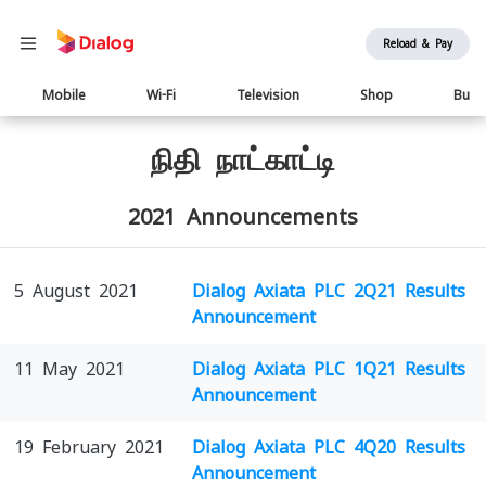
Reload & Pay
Main
Mobile
Wi-Fi
Television
Shop
Busi
navigation
நிதி நாட்காட்டி
2021 Announcements
5 August 2021
Dialog Axiata PLC 2Q21 Results
Announcement
11 May 2021
Dialog Axiata PLC 1Q21 Results
Announcement
19 February 2021
Dialog Axiata PLC 4Q20 Results
Announcement