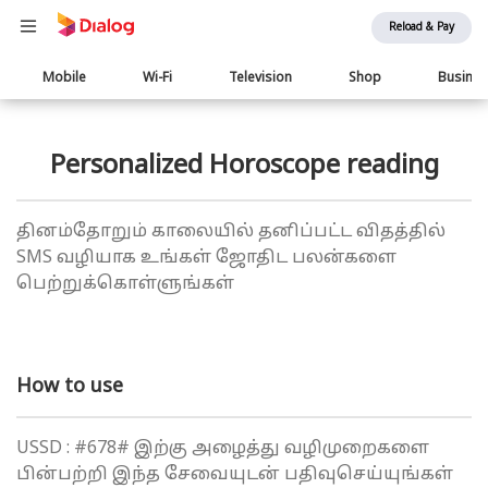
Reload & Pay
Main
Mobile
Wi-Fi
Television
Shop
Busine
navigation
Personalized Horoscope reading
தினம்தோறும் காலையில் தனிப்பட்ட விதத்தில்
SMS வழியாக உங்கள் ஜோதிட பலன்களை
பெற்றுக்கொள்ளுங்கள்
How to use
USSD : #678# இற்கு அழைத்து வழிமுறைகளை
பின்பற்றி இந்த சேவையுடன் பதிவுசெய்யுங்கள்