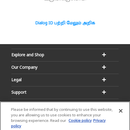
Dialog ID பற்றி மேலும் அறிக
Explore and Shop
Our Company
Legal
Support
Please be informed that by continuing to use this website,
you are allowing us to use cookies to enhance your
browsing experience. Read our
Cookie policy
Privacy
policy
Email:
Hotline: