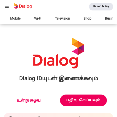
Reload & Pay
Main
Mobile
Wi-Fi
Television
Shop
Busine
navigation
Dialog IDயுடன் இணைக்கவும்
பதிவு செய்யவும்
உள்நுழைய