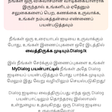
நீங்கள் ஒரு விசுவாசமான வாடிக்கையாளராக
இருந்தால். உங்களிடம் ஏதேனும்
சலுகைகளைப் பெற, கணக்கை உருவாக்க,
உங்கள் நம்பகத்தன்மை எண்ணைப்
பயன்படுத்தவும்
நீங்கள் ஒரு உரையாடல் ஐடியை உருவாக்கும்
போது, உங்கள் இணைப்புகளை ஒரே இடத்தில்
வைத்திருக்க முடியும்.
Dialog.lk
இல் நீங்கள் சேர்க்கும் இணைப்புகளை உங்கள்
MyDialog பயன்பாட்டில்
நீங்கள் அதே Dialog
ஐடியைப் பயன்படுத்தும் போது பார்க்க முடியும்.
மேலும் இது வேறு வழியிலும் செயல்படுகிறது!
Dialog ஐடியை வைத்திருப்பது எந்த ஒரு Dialog
பயன்பாட்டிலும் தொந்தரவு இல்லாமல்
உள்நுழைய உதவுகிறது. ஒரு Dialog ஐடியை
உருவாக்குவோம்!