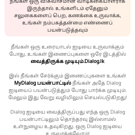
நீங்கள் ஒரு விசுவாசமான வாடிக்கையாளராக
இருந்தால். உங்களிடம் ஏதேனும்
சலுகைகளைப் பெற, கணக்கை உருவாக்க,
உங்கள் நம்பகத்தன்மை எண்ணைப்
பயன்படுத்தவும்
நீங்கள் ஒரு உரையாடல் ஐடியை உருவாக்கும்
போது, உங்கள் இணைப்புகளை ஒரே இடத்தில்
வைத்திருக்க முடியும்.
Dialog.lk
இல் நீங்கள் சேர்க்கும் இணைப்புகளை உங்கள்
MyDialog பயன்பாட்டில்
நீங்கள் அதே Dialog
ஐடியைப் பயன்படுத்தும் போது பார்க்க முடியும்.
மேலும் இது வேறு வழியிலும் செயல்படுகிறது!
Dialog ஐடியை வைத்திருப்பது எந்த ஒரு Dialog
பயன்பாட்டிலும் தொந்தரவு இல்லாமல்
உள்நுழைய உதவுகிறது. ஒரு Dialog ஐடியை
உருவாக்குவோம்!