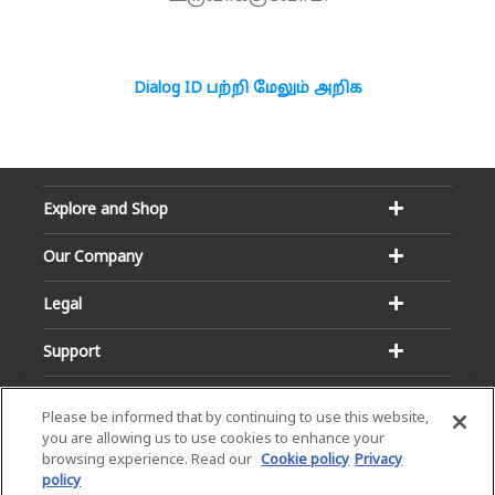
Dialog ID பற்றி மேலும் அறிக
Explore and Shop
Our Company
Legal
Support
Please be informed that by continuing to use this website,
you are allowing us to use cookies to enhance your
browsing experience. Read our
Cookie policy
Privacy
policy
Email:
Hotline: