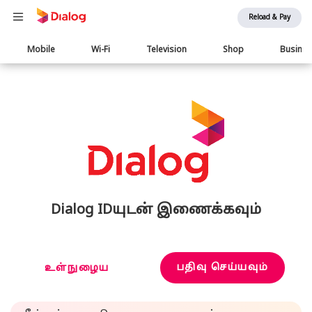
Reload & Pay
Main
Mobile
Wi-Fi
Television
Shop
Busine
navigation
Dialog IDயுடன் இணைக்கவும்
பதிவு செய்யவும்
உள்நுழைய