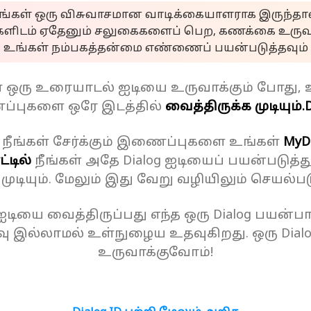
ீங்கள் ஒரு விசுவாசமான வாடிக்கையாளராக இருந்தால
களிடம் ஏதேனும் சலுகைகளைப் பெற, கணக்கை உருவா
உங்கள் நம்பகத்தன்மை எண்ணைப் பயன்படுத்தவும்
ள் ஒரு உரையாடல் ஐடியை உருவாக்கும் போது, 
்புகளை ஒரே இடத்தில்
வைத்திருக்க முடியும்.
D
 நீங்கள் சேர்க்கும் இணைப்புகளை உங்கள்
MyD
்டில்
நீங்கள் அதே Dialog ஐடியைப் பயன்படுத்த
க முடியும். மேலும் இது வேறு வழியிலும் செயல்பட
 ஐடியை வைத்திருப்பது எந்த ஒரு Dialog பயன்பாட
ு இல்லாமல் உள்நுழைய உதவுகிறது. ஒரு Dial
உருவாக்குவோம்!