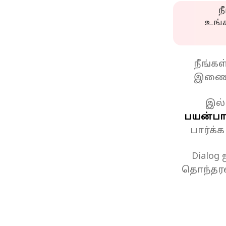
ந
உங்
நீங்க
இணைப
இல்
பயன்பாட
பார்க்
Dialog
தொந்தரவ