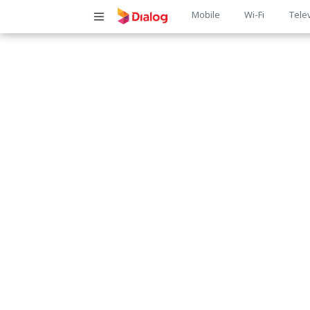
Main
Mobile
Wi-Fi
Tele
navigatio