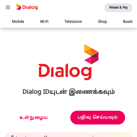
Reload & Pay
Main
Mobile
Wi-Fi
Television
Shop
Busine
navigation
Dialog IDயுடன் இணைக்கவும்
பதிவு செய்யவும்
உள்நுழைய