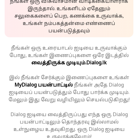
நீங்கள் ஒரு விசுவாசமான வாடிக்கையாளராக
இருந்தால். உங்களிடம் ஏதேனும்
சலுகைகளைப் பெற, கணக்கை உருவாக்க,
உங்கள் நம்பகத்தன்மை எண்ணைப்
பயன்படுத்தவும்
நீங்கள் ஒரு உரையாடல் ஐடியை உருவாக்கும்
போது, உங்கள் இணைப்புகளை ஒரே இடத்தில்
வைத்திருக்க முடியும்.
Dialog.lk
இல் நீங்கள் சேர்க்கும் இணைப்புகளை உங்கள்
MyDialog பயன்பாட்டில்
நீங்கள் அதே Dialog
ஐடியைப் பயன்படுத்தும் போது பார்க்க முடியும்.
மேலும் இது வேறு வழியிலும் செயல்படுகிறது!
Dialog ஐடியை வைத்திருப்பது எந்த ஒரு Dialog
பயன்பாட்டிலும் தொந்தரவு இல்லாமல்
உள்நுழைய உதவுகிறது. ஒரு Dialog ஐடியை
உருவாக்குவோம்!