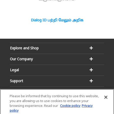
Dialog ID பற்றி மேலும் அறிக
Explore and Shop
Our Company
Legal
Support
Please be informed that by continuing to use this website,
you are allowing us to use cookies to enhance your
browsing experience. Read our
Cookie policy
Privacy
policy
Email:
Hotline: