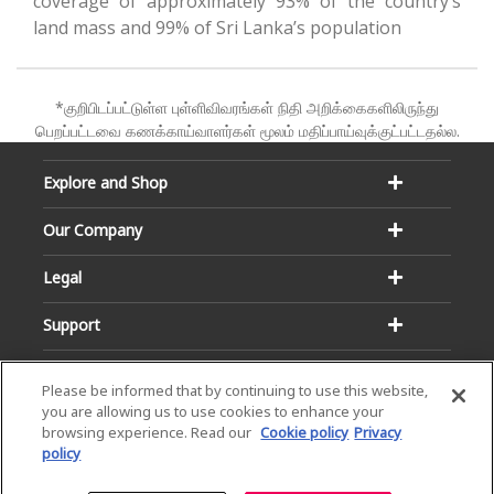
coverage of approximately 93% of the country’s
land mass and 99% of Sri Lanka’s population
*குறிபிடப்பட்டுள்ள புள்ளிவிவரங்கள் நிதி அறிக்கைகளிலிருந்து
பெறப்பட்டவை கணக்காய்வாளர்கள் மூலம் மதிப்பாய்வுக்குட்பட்டதல்ல.
Explore and Shop
Our Company
Legal
Support
Please be informed that by continuing to use this website,
you are allowing us to use cookies to enhance your
browsing experience. Read our
Cookie policy
Privacy
policy
Email:
Hotline:
service@dialog.lk
1777