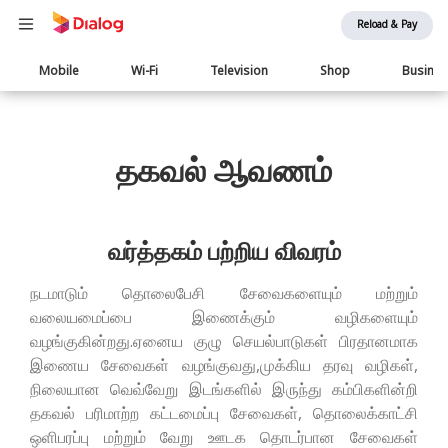
Reload & Pay
Main
Mobile
Wi-Fi
Television
Shop
Busine
navigation
தகவல் ஆவணம்
வர்த்தகம் பற்றிய விவரம்
நடமாடும் தொலைபேசி சேவைகளையும் மற்றும்
வலையமைப்பை இணைக்கும் வழிகளையும்
வழங்குகின்றது.ஏனைய குழு செயல்பாடுகள் பிரதானமாக
இணைய சேவைகள் வழங்குவது,முக்கிய தரவு வழிகள்,
நிலையான வெவ்வேறு இடங்களில் இருந்து கம்பிகளின்றி
தகவல் பரிமாற்ற கட்டமைப்பு சேவைகள், தொலைக்காட்சி
ஒளிபரப்பு மற்றும் வேறு ஊடக தொடர்பான சேவைகள்