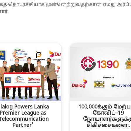
தை தொடர்ச்சியாக முன்னேற்றுவதற்கான எமது அர்ப
ார்.
ialog Powers Lanka
100,000க்கும் மேற்ப
Premier League as
கோவிட்–19
Telecommunication
நோயாளர்களுக்க
Partner'
சிகிச்சைகளை..