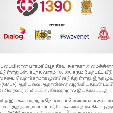
படையிலான பராமரிப்புத் தீர்வு, சுகாதார அமைச்சினால
டுள்ளதுடன், கடந்த வாரம் 100,000 க்கும் மேற்பட்ட வீ
ையை வெற்றிகரமாக முன்னெடுத்துள்ளது. இந்த முயற
கம் (GMOA) ஆகியவை ஆதரவினை வழங்கியதுடன் டயல
(பிரைவட்) லிமிட்டட் ஆகியவற்றால் இயக்கப்பட்டது.
துரித இலக்கம் மற்றும் நோயாளர் மேலாண்மை அமைப்
டிலிருந்தவாறான பராமரிப்புக்களை நிர்வகிக்க ஒரு