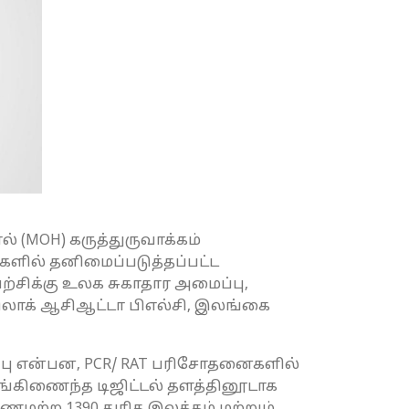
் (MOH) கருத்துருவாக்கம்
டுகளில் தனிமைப்படுத்தப்பட்ட
்சிக்கு உலக சுகாதார அமைப்பு,
ொக் ஆசிஆட்டா பிஎல்சி, இலங்கை
பு என்பன, PCR/ RAT பரிசோதனைகளில்
ங்கிணைந்த டிஜிட்டல் தளத்தினூடாக