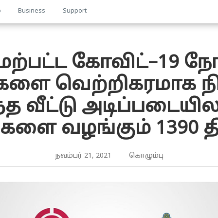
p
Business
Support
 மேற்பட்ட கோவிட்–19 
களை வெற்றிகரமாக நிர
 வீட்டு அடிப்படையில
வுகளை வழங்கும் 1390 தி
நவம்பர் 21, 2021 கொழும்பு