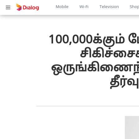
Main
Mobile
Wi-Fi
Television
Sho
பொருள் விரிவாக்கம்
navigation
100,000க்கும்
சிகிச்சை
ஒருங்கிணைந்த
தீர்