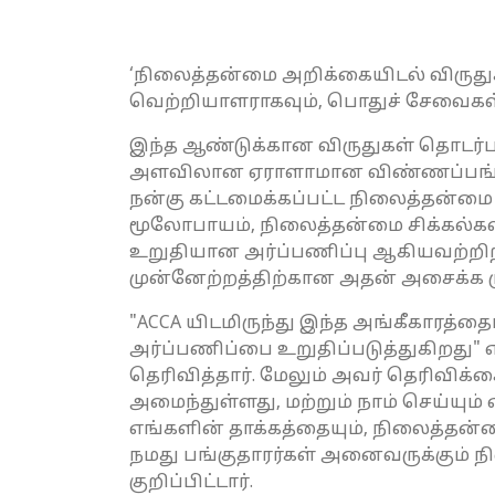
‘நிலைத்தன்மை அறிக்கையிடல் விருதுக
வெற்றியாளராகவும், பொதுச் சேவைகள் 
இந்த ஆண்டுக்கான விருதுகள் தொடர்ப
அளவிலான ஏராளாமான விண்ணப்பங்களை
நன்கு கட்டமைக்கப்பட்ட நிலைத்தன்மை
மூலோபாயம், நிலைத்தன்மை சிக்கல்கள
உறுதியான அர்ப்பணிப்பு ஆகியவற்றிற்
முன்னேற்றத்திற்கான அதன் அசைக்க ம
"ACCA யிடமிருந்து இந்த அங்கீகாரத
அர்ப்பணிப்பை உறுதிப்படுத்துகிறது"
தெரிவித்தார். மேலும் அவர் தெரிவி
அமைந்துள்ளது, மற்றும் நாம் செய்யு
எங்களின் தாக்கத்தையும், நிலைத்தன்
நமது பங்குதாரர்கள் அனைவருக்கும் 
குறிப்பிட்டார்.