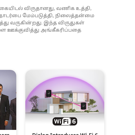
்கையிடல் விருதானது, வணிக உத்தி,
டர்பை மேம்படுத்தி, நிலைத்தன்மை
து வருகின்றது. இந்த விருதுகள்
ை ஊக்குவித்து அங்கீகரிப்பதை