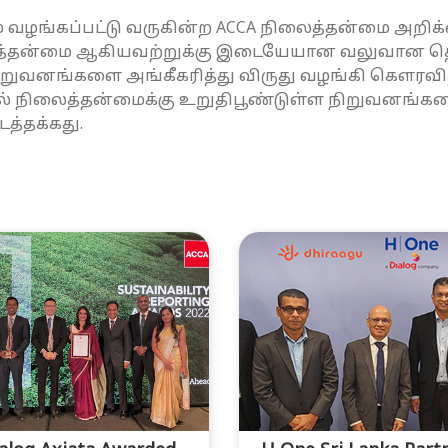
் வழங்கப்பட்டு வருகின்ற ACCA நிலைத்தன்மை அறிக
லைத்தன்மை ஆகியவற்றுக்கு இடையேயான வலுவான தொ
ிறுவனங்களை அங்கீகரித்து விருது வழங்கி கெளரவித்
் நிலைத்தன்மைக்கு உறுதிபூண்டுள்ள நிறுவனங்கள
த்தக்கது.