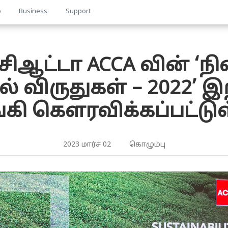
p
Business
Support
ஆட்டா ACCA வின் ‘
் விருதுகள் – 2022’ இ
கி கௌரவிக்கப்பட்டு
2023 மார்ச் 02 கொழும்பு