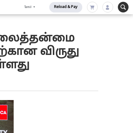
Reload & Pay
Tamil
நிலைத்தன்மை
ற்கான விருது
ள்ளது