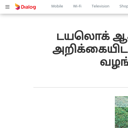
Main
Mobile
Wi-Fi
Television
Sho
பொருள் விரிவாக்கம்
navigation
டயலொக் ஆசி
அறிக்கையிடல
வழங்