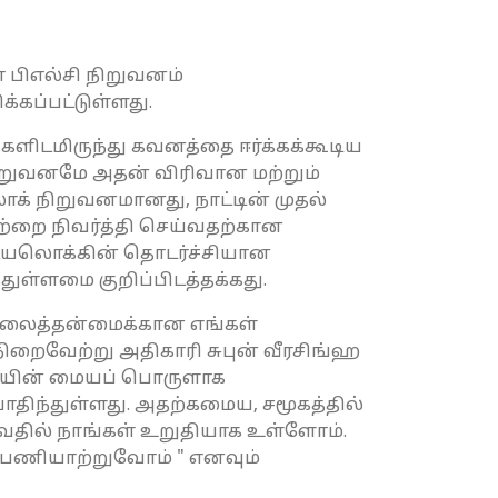
 பிஎல்சி நிறுவனம்
்கப்பட்டுள்ளது.
ளிடமிருந்து கவனத்தை ஈர்க்கக்கூடிய
றுவனமே அதன் விரிவான மற்றும்
ொக் நிறுவனமானது, நாட்டின் முதல்
ற்றை நிவர்த்தி செய்வதற்கான
து டயலொக்கின் தொடர்ச்சியான
ள்ளமை குறிப்பிடத்தக்கது.
நிலைத்தன்மைக்கான எங்கள்
நிறைவேற்று அதிகாரி சுபுன் வீரசிங்ஹ
ிரியின் மையப் பொருளாக
ொதிந்துள்ளது. அதற்கமைய, சமூகத்தில்
ுவதில் நாங்கள் உறுதியாக உள்ளோம்.
ு பணியாற்றுவோம் " எனவும்