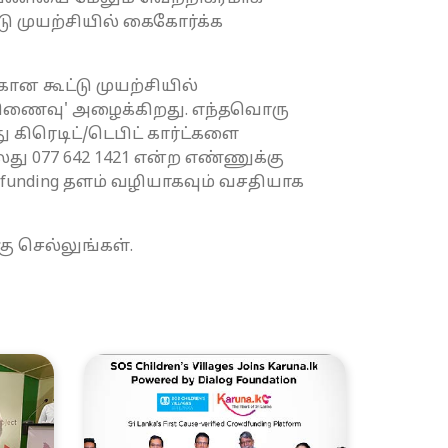
 முயற்சியில் கைகோர்க்க
ான கூட்டு முயற்சியில்
றிணைவு' அழைக்கிறது. எந்தவொரு
ிரெடிட்/டெபிட் கார்ட்களை
்லது 077 642 1421 என்ற எண்ணுக்கு
funding தளம் வழியாகவும் வசதியாக
கு செல்லுங்கள்.