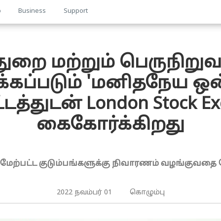
p
Business
Support
துறை மற்றும் பெருநிற
க்கப்படும் 'மனிதநேய ஒ
டத்துடன் London Stock Ex
கைகோர்க்கிறது
கும் மேற்பட்ட குடும்பங்களுக்கு நிவாரணம் வழங்கு
2022 நவம்பர் 01 கொழும்பு