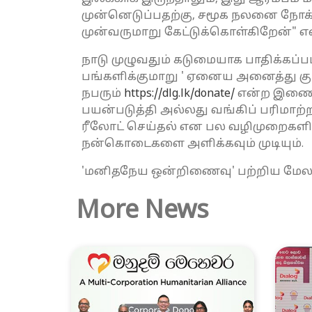
முன்னெடுப்பதற்கு, சமூக நலனை நோக்
முன்வருமாறு கேட்டுக்கொள்கிறேன்" என
நாடு முழுவதும் கடுமையாக பாதிக்கப்ப
பங்களிக்குமாறு ' ஏனைய அனைத்து க
நபரும்
https://dlg.lk/donate/
என்ற இணையத்
பயன்படுத்தி அல்லது வங்கிப் பரிமாற்றம்
ரீலோட் செய்தல் என பல வழிமுறைகளில
நன்கொடைகளை அளிக்கவும் முடியும்.
'மனிதநேய ஒன்றிணைவு' பற்றிய மேலத
More News