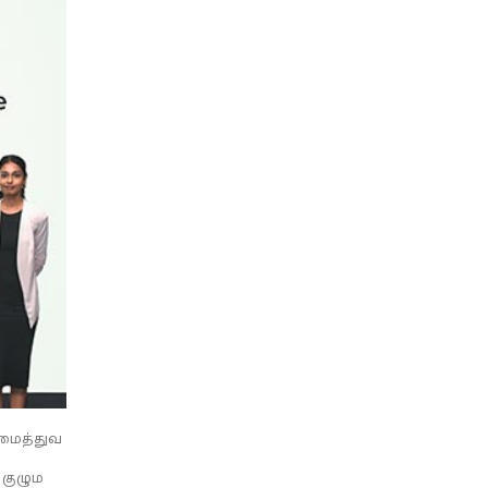
ாமைத்துவ
 குழும