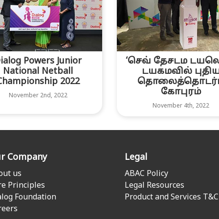
ialog Powers Junior
‘செவ் தேசடம டயலொ
National Netball
டயகமவில் புதி
Championship 2022
தொலைத்தொடர்ப
கோபுரம்
November 2nd, 2022
November 4th, 2022
r Company
Legal
out us
ABAC Policy
re Principles
Legal Resources
alog Foundation
Product and Services T&C
reers