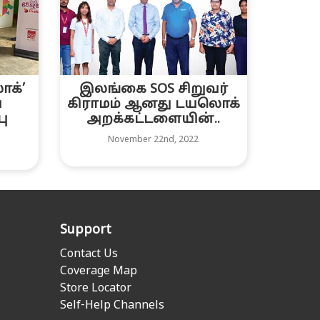
க்’
இலங்கை SOS சிறுவர்
ய
கிராமம் ஆனது டயலொக்
ு
அறக்கட்டளையின்..
November 22nd, 2022
Support
Contact Us
Coverage Map
Store Locator
Self-Help Channels