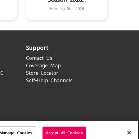
February 5th, 2026
Support
Contact Us
Coverage Map
&C
Store Locator
Self-Help Channels
Manage Cookies
Accept All Cookies