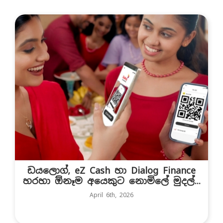
ඩයලොග්, eZ Cash හා Dialog Finance
හරහා ඕනෑම අයෙකුට නොමිලේ මුදල්...
April 6th, 2026