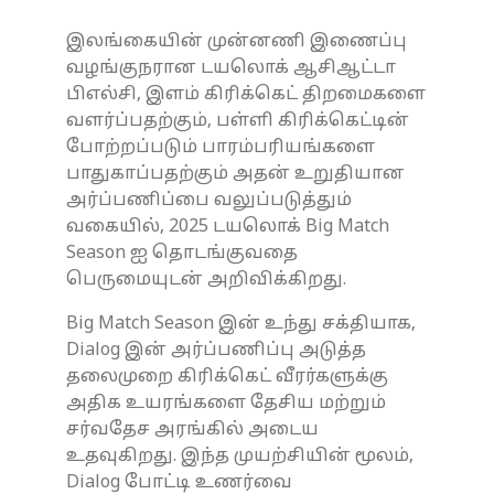
இலங்கையின் முன்னணி இணைப்பு
வழங்குநரான டயலொக் ஆசிஆட்டா
பிஎல்சி, இளம் கிரிக்கெட் திறமைகளை
வளர்ப்பதற்கும், பள்ளி கிரிக்கெட்டின்
போற்றப்படும் பாரம்பரியங்களை
பாதுகாப்பதற்கும் அதன் உறுதியான
அர்ப்பணிப்பை வலுப்படுத்தும்
வகையில், 2025 டயலொக் Big Match
Season ஐ தொடங்குவதை
பெருமையுடன் அறிவிக்கிறது.
Big Match Season இன் உந்து சக்தியாக,
Dialog இன் அர்ப்பணிப்பு அடுத்த
தலைமுறை கிரிக்கெட் வீரர்களுக்கு
அதிக உயரங்களை தேசிய மற்றும்
சர்வதேச அரங்கில் அடைய
உதவுகிறது. இந்த முயற்சியின் மூலம்,
Dialog போட்டி உணர்வை