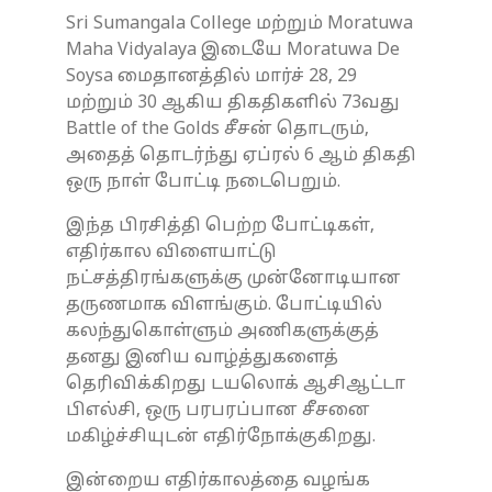
Sri Sumangala College மற்றும் Moratuwa
Maha Vidyalaya இடையே Moratuwa De
Soysa மைதானத்தில் மார்ச் 28, 29
மற்றும் 30 ஆகிய திகதிகளில் 73வது
Battle of the Golds சீசன் தொடரும்,
அதைத் தொடர்ந்து ஏப்ரல் 6 ஆம் திகதி
ஒரு நாள் போட்டி நடைபெறும்.
இந்த பிரசித்தி பெற்ற போட்டிகள்,
எதிர்கால விளையாட்டு
நட்சத்திரங்களுக்கு முன்னோடியான
தருணமாக விளங்கும். போட்டியில்
கலந்துகொள்ளும் அணிகளுக்குத்
தனது இனிய வாழ்த்துகளைத்
தெரிவிக்கிறது டயலொக் ஆசிஆட்டா
பிஎல்சி, ஒரு பரபரப்பான சீசனை
மகிழ்ச்சியுடன் எதிர்நோக்குகிறது.
இன்றைய எதிர்காலத்தை வழங்க