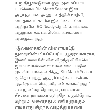
உறுதிபூண்டுள்ள ஒரு அமைப்பாக,
டயலொக் Big Match Season இன்
அற்புதமான அனுபவத்தில் மூழ்கி,
மைதானங்களில் இலங்கையின்
அதிநவீன 5G-Ready நெட்வொர்க்கை
அனுபவிக்க டயலொக் உங்களை
அழைக்கிறது.
"இலங்கையின் விளையாட்டு
துறையின் மிகப்பெரிய ஆதரவாளராக,
இலங்கையின் சில சிறந்த கிரிக்கெட்
ஜாம்பவான்களை வடிவமைப்பதில்
முக்கிய பங்கு வகித்த Big Match Season
ஐ தொடர்ந்து ஆதரிப்பதில் டயலொக்
ஆசிஆட்டா பெருமிதம் கொள்கிறது,"
என்றும் "மற்றொரு பரபரப்பான
சீசனை நாங்கள் எதிர்நோக்குகிறோம்
மற்றும் அனைத்து அணிகளுக்கும்
எங்களது சிறந்த வாழ்த்துக்களை