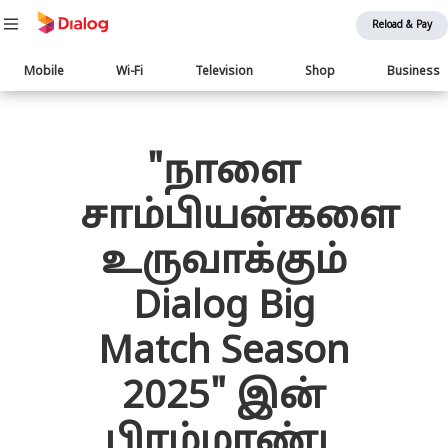
Reload & Pay
Main
Mobile
Wi-Fi
Television
Shop
Business
navigation
பொருள் விரிவாக்கம்
"நாளை
சாம்பியன்களை
உருவாக்கும்
Dialog Big
Match Season
2025" இன்
பிரம்மாண்ட