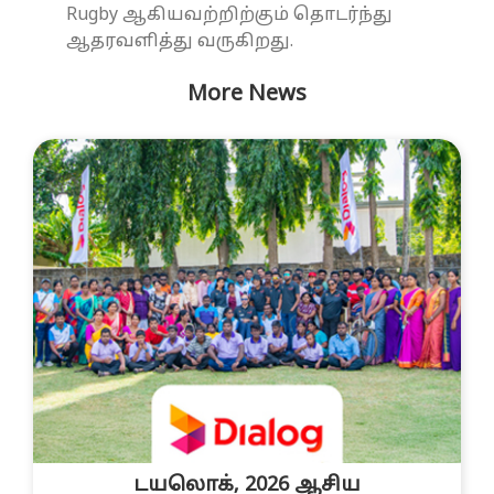
Rugby ஆகியவற்றிற்கும் தொடர்ந்து
ஆதரவளித்து வருகிறது.
More News
டயலொக், 2026 ஆசிய