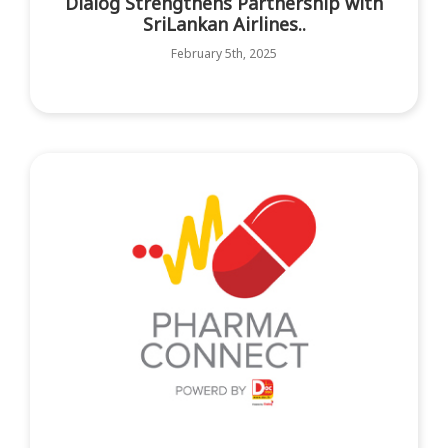
Dialog Strengthens Partnership with
SriLankan Airlines..
February 5th, 2025