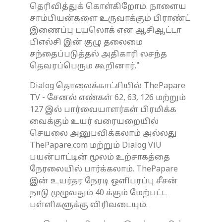
தெரிவித்துக் கொள்கிறோம். நாளைய
சாம்பியன்களை உருவாக்கும் பிராண்ட்
இணைப்பு டயலொக் என ஆசிஆட்டா
பிஎல்சி இன் குழு தலைமை
சந்தைப்படுத்தல் அதிகாரி லசந்த
தெவரப்பெரும கூறினார்."
Dialog தொலைக்காட்சியில் ThePapare
TV - சேனல் எண்கள் 62, 63, 126 மற்றும்
127 இல் பார்வையாளர்கள் பிரமிக்க
வைக்கும் உயர் வரையறையில்
செயலை அனுபவிக்கலாம் அல்லது
ThePapare.com மற்றும் Dialog ViU
பயன்பாட்டின் மூலம் உற்சாகத்தை
நேரலையில் பார்க்கலாம். ThePapare
இன் உயர்தர நேரடி ஒளிபரப்பு சீசன்
நாடு முழுவதும் 40 க்கும் மேற்பட்ட
பள்ளிகளுக்கு விரிவடையும்.