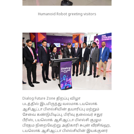
Humanoid Robot greeting visitors
Dialog Future Zone திறப்பு விழா
படத்தில் இடமிருந்து வலமாக டயலொக்
ஆசிஆட்டா பிஎல்சியின் தயாரிப்பு மற்றும்
சேவை கண்டுபிடிப்பு, பிரிவு தலைவர் சதுர
பீரிஸ், டயலொக் ஆசிஆட்டா பிஎல்சி குழும
பிரதம நிறைவேற்று அதிகாரி சுபுன் வீரசிங்ஹ,
டயலொக் ஆசிஆட்டா பிஎல்சியின் இயக்குனர்