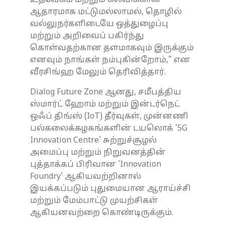
ஆதாரமாக மட்டுமல்லாமல், தொழில்
வல்லுநர்களிடையே ஒத்துழைப்பு
மற்றும் அறிவைப் பகிர்ந்து
கொள்வதற்கான தளமாகவும் இருக்கும்
எனவும் நாங்கள் நம்புகின்றோம்," என
வீரசிங்ஹ மேலும் தெரிவித்தார்.
Dialog Future Zone ஆனது, சமீபத்திய
ஸ்மார்ட் ஹோம் மற்றும் இன்டர்நெட்
ஒஃப் திங்ஸ் (IoT) தீர்வுகள், முன்னணி
பல்கலைக்கழகங்களின் டயலொக் '5G
Innovation Centre' சுற்றுச்சூழல்
அமைப்பு மற்றும் நிறுவனத்தின்
புத்தாக்கப் பிரிவான 'Innovation
Foundry' ஆகியவற்றினால்
இயக்கப்படும் புதுமையான ஆராய்ச்சி
மற்றும் மேம்பாட்டு முயற்சிகள்
ஆகியனவற்றை கொண்டிருக்கும்.