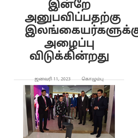
இன்றே
அனுபவிப்பதற்கு
இலங்கையர்களுக்க
அழைப்பு
விடுக்கின்றது
ஜனவரி 11, 2023 கொழும்பு