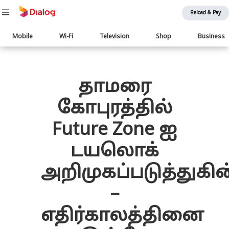
Reload & Pay
Main
Mobile
Wi-Fi
Television
Shop
Business
navigation
பொருள் விரிவாக்கம்
தாமரை
கோபுரத்தில்
Future Zone ஐ
டயலொக்
அறிமுகப்படுத்துகி
–
எதிர்காலத்தினை