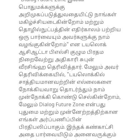
பொதுமக்களுக்கு
அறிமுகப்படுத்துவதையிட்டு நாங்கள்
மகிழ்ச்சியடைகின்றோம் மற்றும்
தொழில்நுட்பத்தின் எதிர்காலம் பற்றிய
ஒரு பார்வையும் அவர்களுக்கு நாம்
வழங்குகின்றோம்" என டயலொக்
ஆசிஆட்டா பிஎல்சி குழும பிரதம
நிறைவேற்று அதிகாரி சுபுன்
வீரசிங்ஹ தெரிவித்தார். மேலும் அவர்
தெரிவிக்கையில், "டயலொக்கில்
சாத்தியமானவற்றின் எல்லைகளை
நோக்கியவாறு தொடர்ந்தும் நாம்
முன்நோக்கி கொண்டு செல்கின்றோம்,
மேலும் Dialog Future Zone என்பது
புதுமை மற்றும் முன்னேற்றத்திற்கான
எங்கள் அர்ப்பணிப்பின்
பிரதிபலிப்பாகும். இந்தக் கண்காட்சி
அதை பார்வையிடும் அனைவருக்கும்