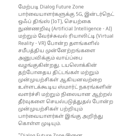
மேற்படி Dialog Future Zone
பார்வையாளர்களுக்கு 5G, இன்டர்நெட்
ஒஃப் திங்ஸ் (IoT), செயற்கை
நுண்ணறிவு (Artificial Intelligence - AI)
மற்றும் வேர்ச்சுவல் ரியாலிட்டி (Virtual
Reality - VR) போன்ற தளங்களில்
சமீபத்திய முன்னேற்றங்களை
அனுபவிக்கும் வாய்ப்பை
வழங்குகின்றது. டயலொக்கின்
தற்போதைய திட்டங்கள் மற்றும்
முன்முயற்சிகள் ஆகியனவற்றை
உள்ளடக்கூடிய ஸ்மார்ட் நகரங்களின்
வளர்ச்சி மற்றும் நிலையான ஆற்றல்
தீர்வுகளை செயல்படுத்துதல் போன்ற
முன்முயற்சிகள் பற்றியும்
பார்வையாளர்கள் இங்கு அறிந்து
கொள்ள முடியும்.
"Dialog Future Zone இனை