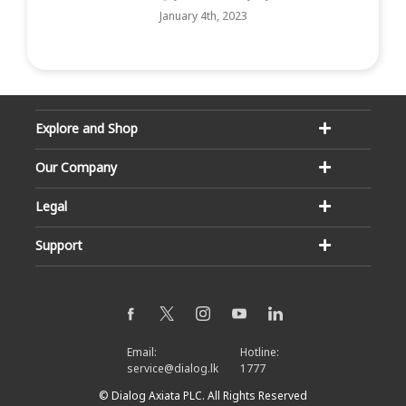
January 4th, 2023
Explore and Shop
Our Company
Legal
Support
Email:
Hotline:
service@dialog.lk
1777
© Dialog Axiata PLC. All Rights Reserved