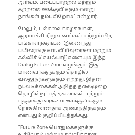
ஆர்வம், படைப்பாற்றல் மற்றும்
கற்றலை ஊக்குவிக்கும் என்று
நாங்கள் நம்புகிறோம்" என்றார்.
மேலும், பல்கலைக்கழகங்கள்,
ஆராய்ச்சி நிறுவனங்கள் மற்றும் பிற
பங்காளர்களுடன் இணைந்து
பயிலரங்குகள், விரிவுரைகள் மற்றும்
கல்விச் செயல்பாடுகளையும் இந்த
Dialog Future Zone வழங்கும். இது
மாணவர்களுக்கும் தொழில்
வல்லுநர்களுக்கும் ஏற்றது. இதன்
நடவடிக்கைகள் அடுத்த தலைமுறை
தொழில்நுட்பத் தகமைகள் மற்றும்
புத்தாக்குனர்களை ஊக்குவிக்கும்
நோக்கிலானதாக அமைந்திருக்கும்
என்பதும் குறிப்பிடத்தக்கது.
"Future Zone பொதுமக்களுக்கு
உத்வேகம் மற்றும் கல்விக்கான