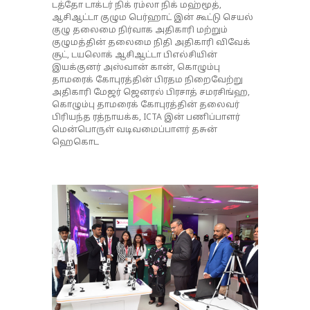
டத்தோ டாக்டர் நிக் ரம்லா நிக் மஹ்மூத்,
ஆசிஆட்டா குழும பெர்ஹாட் இன் கூட்டு செயல்
குழு தலைமை நிர்வாக அதிகாரி மற்றும்
குழுமத்தின் தலைமை நிதி அதிகாரி விவேக்
சூட், டயலொக் ஆசிஆட்டா பிஎல்சியின்
இயக்குனர் அஸ்வான் கான், கொழும்பு
தாமரைக் கோபுரத்தின் பிரதம நிறைவேற்று
அதிகாரி மேஜர் ஜெனரல் பிரசாத் சமரசிங்ஹ,
கொழும்பு தாமரைக் கோபுரத்தின் தலைவர்
பிரியந்த ரத்நாயக்க, ICTA இன் பணிப்பாளர்
மென்பொருள் வடிவமைப்பாளர் தசுன்
ஹெகொட